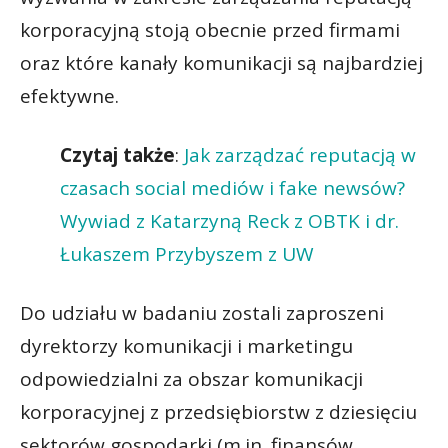
korporacyjną stoją obecnie przed firmami
oraz które kanały komunikacji są najbardziej
efektywne.
Czytaj także
:
Jak zarządzać reputacją w
czasach social mediów i fake newsów?
Wywiad z Katarzyną Reck z OBTK i dr.
Łukaszem Przybyszem z UW
Do udziału w badaniu zostali zaproszeni
dyrektorzy komunikacji i marketingu
odpowiedzialni za obszar komunikacji
korporacyjnej z przedsiębiorstw z dziesięciu
sektorów gospodarki (m.in. finansów,