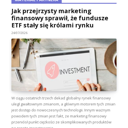
Jak przejrzysty marketing
finansowy sprawił, że fundusze
ETF stały się królami rynku
24/07/2026
W ciągu ostatnich trzech dekad globalny rynek finansowy
uległ gwałtownym zmianom, a głównym motorem tych zmian
jest dostęp do nowoczesnych technologii. Innym ważnym
powodem tych zmian jest fakt, że marketing finansowy
przeniósł punkt ciężkości ze skomplikowanych produktów
na proste inwestowanie...