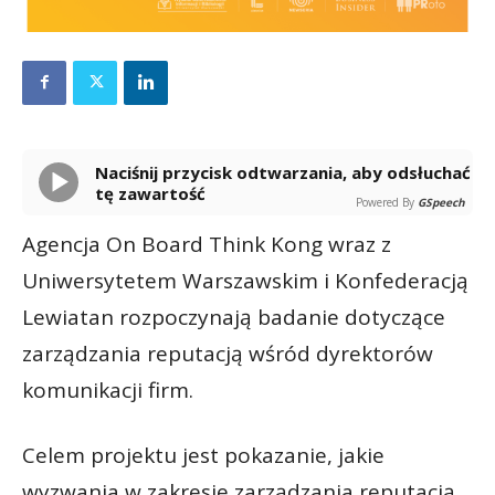
Naciśnij przycisk odtwarzania, aby odsłuchać
tę zawartość
Powered By
GSpeech
Agencja On Board Think Kong wraz z
Uniwersytetem Warszawskim i Konfederacją
Lewiatan rozpoczynają badanie dotyczące
zarządzania reputacją wśród dyrektorów
komunikacji firm.
Celem projektu jest pokazanie, jakie
wyzwania w zakresie zarządzania reputacją