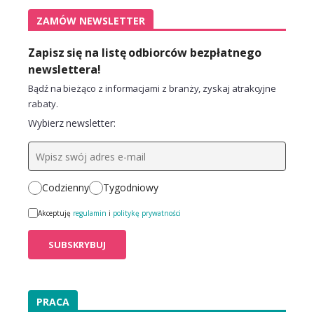
ZAMÓW NEWSLETTER
Zapisz się na listę odbiorców bezpłatnego
newslettera!
Bądź na bieżąco z informacjami z branży, zyskaj atrakcyjne
rabaty.
Wybierz newsletter:
Codzienny
Tygodniowy
Akceptuję
regulamin
i
politykę prywatności
PRACA