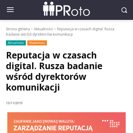
Strona główna
Aktualności
Reputacja w czasach digital. Rusza
badanie wśród dyrektorów komunikacji
Aktualności
Wiadomości
Reputacja w czasach
digital. Rusza badanie
wśród dyrektorów
komunikacji
13/11/2019