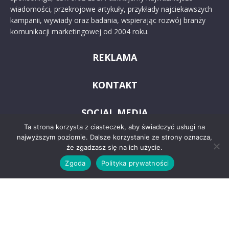
wiadomości, przekrojowe artykuły, przykłady najciekawszych
kampanii, wywiady oraz badania, wspierając rozwój branży
komunikacji marketingowej od 2004 roku.
REKLAMA
KONTAKT
SOCIAL MEDIA
Ta strona korzysta z ciasteczek, aby świadczyć usługi na
najwyższym poziomie. Dalsze korzystanie ze strony oznacza,
że zgadzasz się na ich użycie.
Zgoda
Polityka prywatności
© 2024 PRoto.pl
Kontakt
O nas
Reklama
Zastrzeżenia prawne