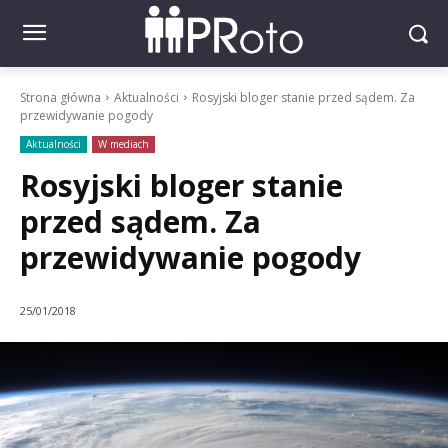
Strona główna
Aktualności
Rosyjski bloger stanie przed sądem. Za
przewidywanie pogody
Aktualności
W mediach
Rosyjski bloger stanie
przed sądem. Za
przewidywanie pogody
25/01/2018