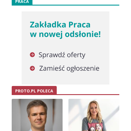
PRACA
PROTO.PL POLECA