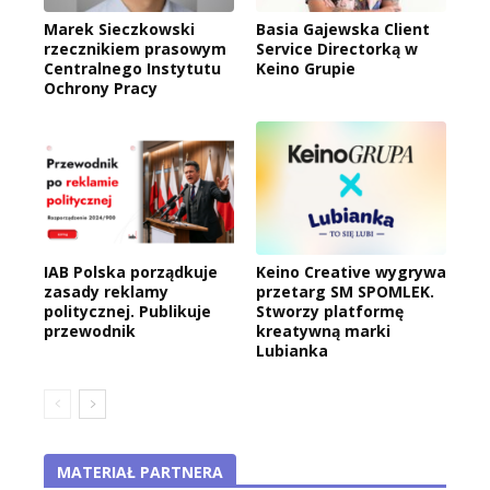
Marek Sieczkowski
Basia Gajewska Client
rzecznikiem prasowym
Service Directorką w
Centralnego Instytutu
Keino Grupie
Ochrony Pracy
IAB Polska porządkuje
Keino Creative wygrywa
zasady reklamy
przetarg SM SPOMLEK.
politycznej. Publikuje
Stworzy platformę
przewodnik
kreatywną marki
Lubianka
MATERIAŁ PARTNERA