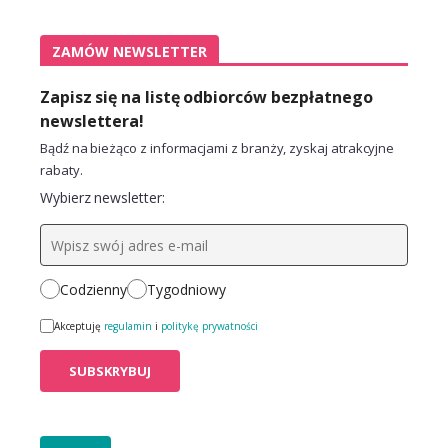
ZAMÓW NEWSLETTER
Zapisz się na listę odbiorców bezpłatnego
newslettera!
Bądź na bieżąco z informacjami z branży, zyskaj atrakcyjne
rabaty.
Wybierz newsletter:
Codzienny
Tygodniowy
Akceptuję
regulamin
i
politykę prywatności