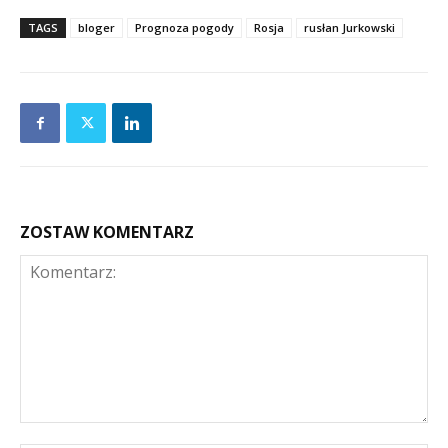
TAGS
bloger
Prognoza pogody
Rosja
rusłan Jurkowski
ZOSTAW KOMENTARZ
Komentarz: