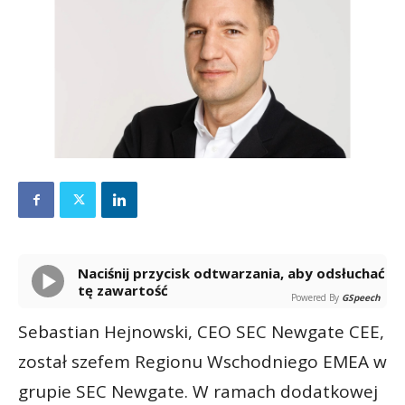
Naciśnij przycisk odtwarzania, aby odsłuchać
tę zawartość
Powered By
GSpeech
Sebastian Hejnowski, CEO SEC Newgate CEE,
został szefem Regionu Wschodniego EMEA w
grupie SEC Newgate. W ramach dodatkowej