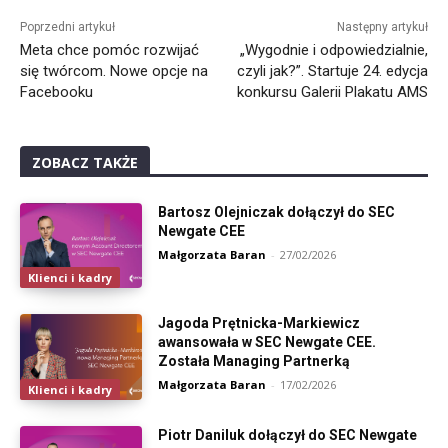
Poprzedni artykuł
Następny artykuł
Meta chce pomóc rozwijać
„Wygodnie i odpowiedzialnie,
się twórcom. Nowe opcje na
czyli jak?”. Startuje 24. edycja
Facebooku
konkursu Galerii Plakatu AMS
ZOBACZ TAKŻE
Bartosz Olejniczak dołączył do SEC
Newgate CEE
Małgorzata Baran
-
27/02/2026
Klienci i kadry
Jagoda Prętnicka-Markiewicz
awansowała w SEC Newgate CEE.
Została Managing Partnerką
Małgorzata Baran
-
17/02/2026
Klienci i kadry
Piotr Daniluk dołączył do SEC Newgate