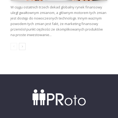
W ciągu ostatnich trzech dekad globalny rynek finansowy
uległ gwałtownym zmianom, a głównym motorem tych zmian
jest dostęp do nowoczesnych technologii. Innym ważnym
powodem tych zmian jest fakt, że marketing finansowy
przeniósł punkt ciężkości ze skomplikowanych produktów
na proste inwestowanie...