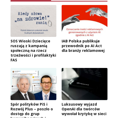
SOS Wioski Dziecięce
IAB Polska publikuje
ruszają z kampanią
przewodnik po AI Act
społeczną na rzecz
dla branży reklamowej
trzeźwości i profilaktyki
FAS
Spór polityków PiS i
Luksusowy wyjazd
Rozwój Plus – poszło o
OpenAI dla twórców
dostęp do grup
wywołał krytykę w sieci