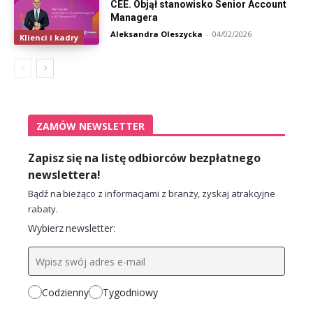
CEE. Objął stanowisko Senior Account
Managera
Aleksandra Oleszycka
-
04/02/2026
Klienci i kadry
ZAMÓW NEWSLETTER
Zapisz się na listę odbiorców bezpłatnego
newslettera!
Bądź na bieżąco z informacjami z branży, zyskaj atrakcyjne
rabaty.
Wybierz newsletter:
Codzienny
Tygodniowy