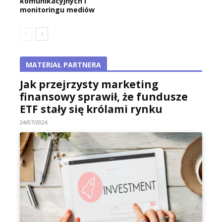
komunikacyjnych i
monitoringu mediów
MATERIAŁ PARTNERA
Jak przejrzysty marketing
finansowy sprawił, że fundusze
ETF stały się królami rynku
24/07/2026