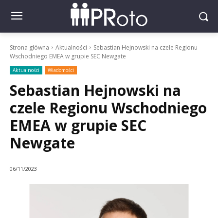
Strona główna
Aktualności
Sebastian Hejnowski na czele Regionu
Wschodniego EMEA w grupie SEC Newgate
Aktualności
Wiadomości
Sebastian Hejnowski na
czele Regionu Wschodniego
EMEA w grupie SEC
Newgate
06/11/2023