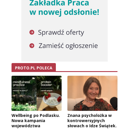
PROTO.PL POLECA
Wellbeing po Podlasku.
Znana psycholożka w
Nowa kampania
kontrowersyjnych
województwa
słowach o Idze Świątek.