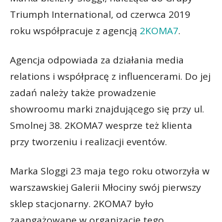
Triumph International, od czerwca 2019
roku współpracuje z agencją
2KOMA7
.
Agencja odpowiada za działania media
relations i współpracę z influencerami. Do jej
zadań należy także prowadzenie
showroomu marki znajdującego się przy ul.
Smolnej 38. 2KOMA7 wesprze też klienta
przy tworzeniu i realizacji eventów.
Marka Sloggi 23 maja tego roku otworzyła w
warszawskiej Galerii Młociny swój pierwszy
sklep stacjonarny. 2KOMA7 było
zaangażowane w organizację tego