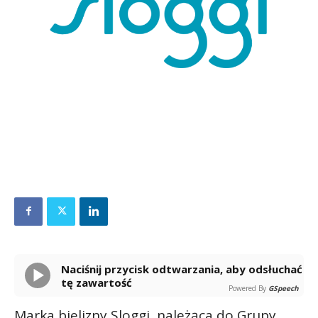
Naciśnij przycisk odtwarzania, aby odsłuchać
tę zawartość
Powered By
GSpeech
Marka bielizny Sloggi, należąca do Grupy