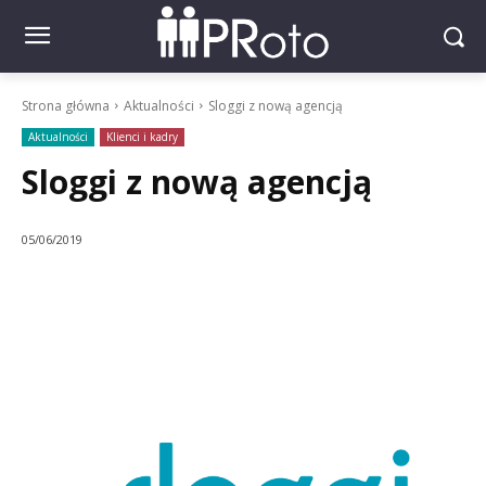
Strona główna
Aktualności
Sloggi z nową agencją
Aktualności
Klienci i kadry
Sloggi z nową agencją
05/06/2019