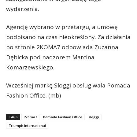
wydarzenia.
Agencję wybrano w przetargu, a umowę
podpisano na czas nieokreślony. Za działania
po stronie 2KOMA7 odpowiada Zuzanna
Dębicka pod nadzorem Marcina
Komarzewskiego.
Wcześniej markę Sloggi obsługiwała Pomada
Fashion Office. (mb)
TAGS
2koma7
Pomada Fashion Office
sloggi
Triumph International