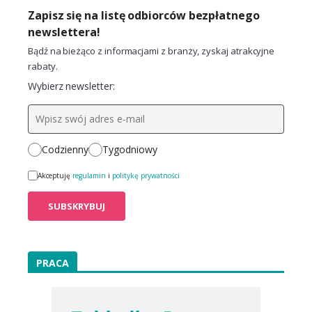
Zapisz się na listę odbiorców bezpłatnego
newslettera!
Bądź na bieżąco z informacjami z branży, zyskaj atrakcyjne
rabaty.
Wybierz newsletter:
Codzienny
Tygodniowy
Akceptuję
regulamin
i
politykę prywatności
PRACA