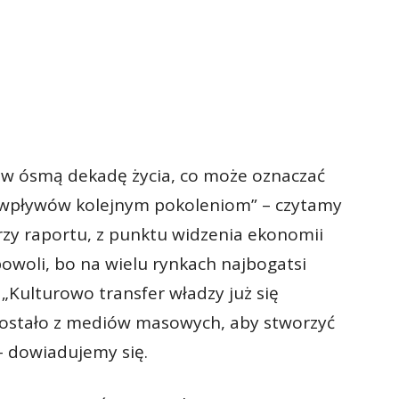
ż w ósmą dekadę życia, co może oznaczać
i wpływów kolejnym pokoleniom” – czytamy
rzy raportu, z punktu widzenia ekonomii
owoli, bo na wielu rynkach najbogatsi
 „Kulturowo transfer władzy już się
o zostało z mediów masowych, aby stworzyć
– dowiadujemy się.