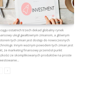
ciągu ostatnich trzech dekad globalny rynek
nansowy uległ gwałtownym zmianom, a głównym
torem tych zmian jest dostęp do nowoczesnych
chnologii. Innym ważnym powodem tych zmian jest
kt, że marketing finansowy przeniósł punkt
ężkości ze skomplikowanych produktów na proste
westowanie...