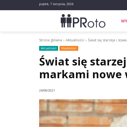
piątek, 7 sierpnia, 2026
WY
Strona główna
Aktualności
Świat się starzeje i st
Aktualności
Wiadomości
Świat się starze
markami nowe 
24/08/2021