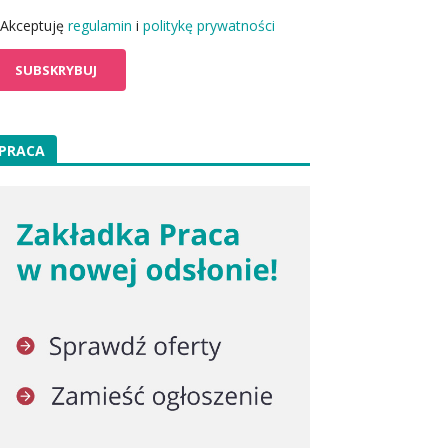
Akceptuję
regulamin
i
politykę prywatności
PRACA