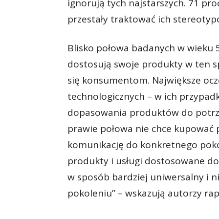
ignorują tych najstarszych. 71 pr
przestały traktować ich stereoty
Blisko połowa badanych w wieku 55
dostosują swoje produkty w ten s
się konsumentom. Największe ocz
technologicznych – w ich przypad
dopasowania produktów do potrzeb
prawie połowa nie chce kupować p
komunikację do konkretnego poko
produkty i usługi dostosowane do
w sposób bardziej uniwersalny i 
pokoleniu” – wskazują autorzy rap