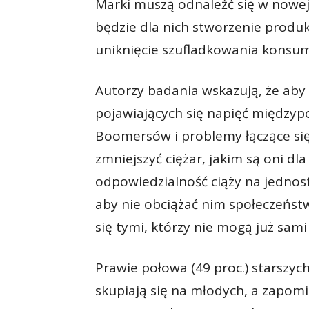
Marki muszą odnaleźć się w nowe
będzie dla nich stworzenie produ
uniknięcie szufladkowania konsu
Autorzy badania wskazują, że aby 
pojawiających się napięć między
Boomersów i problemy łączące się
zmniejszyć ciężar, jakim są oni dl
odpowiedzialność ciąży na jednos
aby nie obciążać nim społeczeńst
się tymi, którzy nie mogą już sami 
Prawie połowa (49 proc.) starszy
skupiają się na młodych, a zapomi