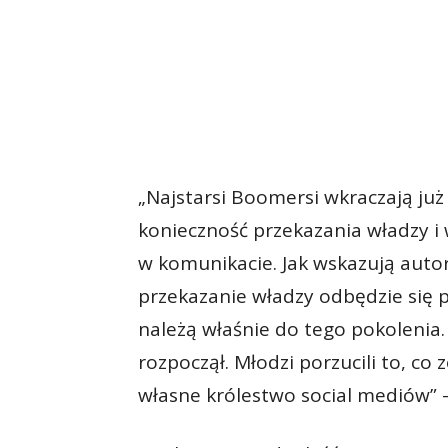
„Najstarsi Boomersi wkraczają ju
konieczność przekazania władzy 
w komunikacie. Jak wskazują auto
przekazanie władzy odbędzie się p
należą właśnie do tego pokolenia.
rozpoczął. Młodzi porzucili to, c
własne królestwo social mediów” 