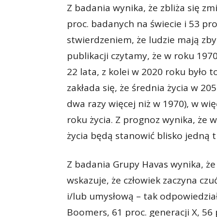
Z badania wynika, że zbliża się zm
proc. badanych na świecie i 53 pro
stwierdzeniem, że ludzie mają zb
publikacji czytamy, że w roku 1970
22 lata, z kolei w 2020 roku było t
zakłada się, że średnia życia w 205
dwa razy więcej niż w 1970), w wię
roku życia. Z prognoz wynika, że 
życia będą stanowić blisko jedną t
Z badania Grupy Havas wynika, że
wskazuje, że człowiek zaczyna czuć
i/lub umysłową – tak odpowiedzia
Boomers, 61 proc. generacji X, 56 p