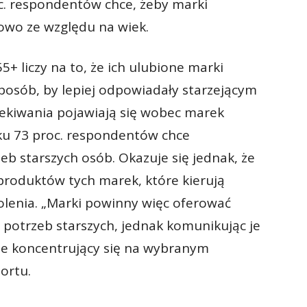
oc. respondentów chce, żeby marki
powo ze względu na wiek.
+ liczy na to, że ich ulubione marki
posób, by lepiej odpowiadały starzejącym
ekiwania pojawiają się wobec marek
ku 73 proc. respondentów chce
 starszych osób. Okazuje się jednak, że
roduktów tych marek, które kierują
lenia. „Marki powinny więc oferować
 potrzeb starszych, jednak komunikując je
nie koncentrujący się na wybranym
ortu.