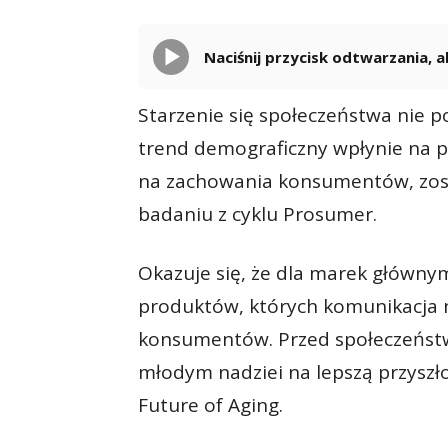
Naciśnij przycisk odtwarzania,
Starzenie się społeczeństwa nie p
trend demograficzny wpłynie na p
na zachowania konsumentów, zos
badaniu z cyklu Prosumer.
Okazuje się, że dla marek główn
produktów, których komunikacja 
konsumentów. Przed społeczeństw
młodym nadziei na lepszą przyszł
Future of Aging.