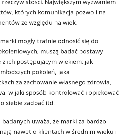
j rzeczywistości. Największym wyzwaniem
któw, których komunikacja pozwoli na
mentów ze względu na wiek.
marki mogły trafnie odnosić się do
pokoleniowych, muszą badać postawy
 z ich postępującym wiekiem: jak
a młodszych pokoleń, jaka
tkach za zachowanie własnego zdrowia,
wa, w jaki sposób kontrolować i opiekować
o siebie zadbać itd.
ch badanych uważa, że marki za bardzo
nają nawet o klientach w średnim wieku i