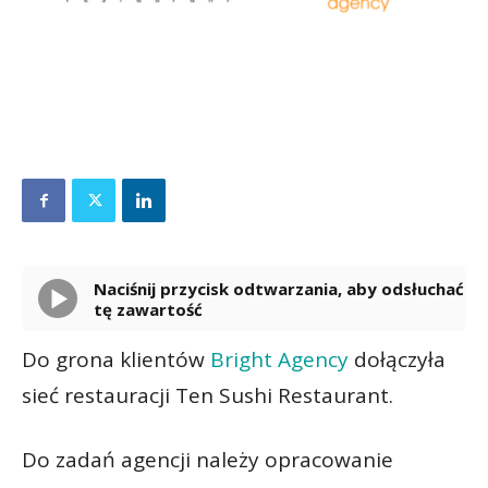
Naciśnij przycisk odtwarzania, aby odsłuchać
tę zawartość
Powered By
GSpeech
Do grona klientów
Bright Agency
dołączyła
sieć restauracji Ten Sushi Restaurant.
Do zadań agencji należy opracowanie