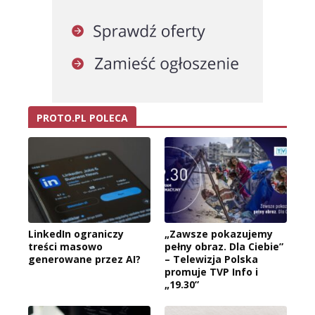
PROTO.PL POLECA
LinkedIn ograniczy
„Zawsze pokazujemy
treści masowo
pełny obraz. Dla Ciebie”
generowane przez AI?
– Telewizja Polska
promuje TVP Info i
„19.30”