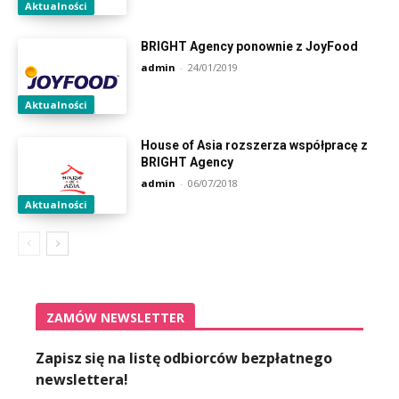
Aktualności
BRIGHT Agency ponownie z JoyFood
admin
-
24/01/2019
Aktualności
House of Asia rozszerza współpracę z
BRIGHT Agency
admin
-
06/07/2018
Aktualności
ZAMÓW NEWSLETTER
Zapisz się na listę odbiorców bezpłatnego
newslettera!