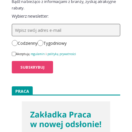
Bądź na bieżąco z informacjami z branży, zyskaj atrakcyjne
rabaty.
Wybierz newsletter:
Codzienny
Tygodniowy
Akceptuję
regulamin
i
politykę prywatności
PRACA