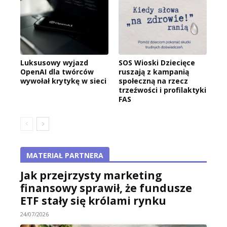
Luksusowy wyjazd
SOS Wioski Dziecięce
OpenAI dla twórców
ruszają z kampanią
wywołał krytykę w sieci
społeczną na rzecz
trzeźwości i profilaktyki
FAS
MATERIAŁ PARTNERA
Jak przejrzysty marketing
finansowy sprawił, że fundusze
ETF stały się królami rynku
24/07/2026