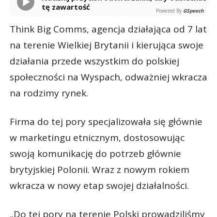
tę zawartość
Powered By
GSpeech
Think Big Comms, agencja działająca od 7 lat
na terenie Wielkiej Brytanii i kierująca swoje
działania przede wszystkim do polskiej
społeczności na Wyspach, odważniej wkracza
na rodzimy rynek.
Firma do tej pory specjalizowała się głównie
w marketingu etnicznym, dostosowując
swoją komunikację do potrzeb głównie
brytyjskiej Polonii. Wraz z nowym rokiem
wkracza w nowy etap swojej działalności.
„Do tej pory na terenie Polski prowadziliśmy