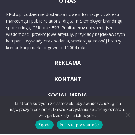
O NAS
PRoto.pl codziennie dostarcza nowe informacje z zakresu
marketingu i public relations, digital PR, employer brandingu,
sponsoringu, CSR oraz ESG. Publikujemy najważniejsze
wiadomości, przekrojowe artykuły, przykłady najciekawszych
kampanii, wywiady oraz badania, wspierając rozwój branży
komunikacji marketingowej od 2004 roku.
REKLAMA
KONTAKT
SOCIAL MEDIA
Ta strona korzysta z ciasteczek, aby świadczyć usługi na
najwyższym poziomie. Dalsze korzystanie ze strony oznacza,
że zgadzasz się na ich użycie.
Zgoda
Polityka prywatności