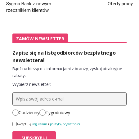
Sygma Bank z nowym
Oferty pracy
rzecznikiem klientów
ZAMÓW NEWSLETTER
Zapisz się na listę odbiorców bezpłatnego
newslettera!
Bądź na bieżąco z informacjami z branży, zyskaj atrakcyjne
rabaty.
Wybierz newsletter:
Codzienny
Tygodniowy
Akceptuję
regulamin
i
politykę prywatności