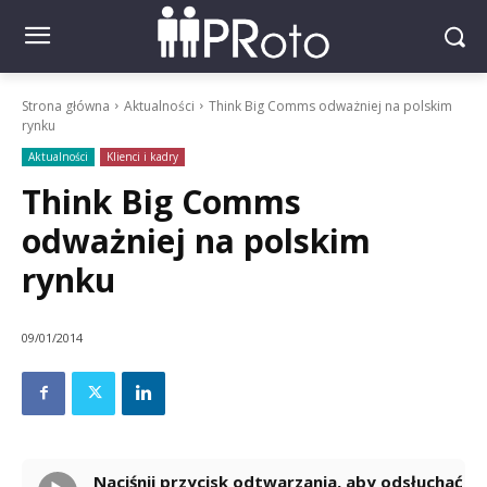
Strona główna
Aktualności
Think Big Comms odważniej na polskim
rynku
Aktualności
Klienci i kadry
Think Big Comms
odważniej na polskim
rynku
09/01/2014
Naciśnij przycisk odtwarzania, aby odsłuchać