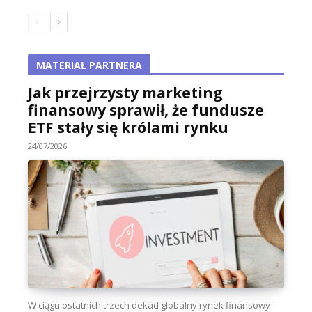
MATERIAŁ PARTNERA
Jak przejrzysty marketing
finansowy sprawił, że fundusze
ETF stały się królami rynku
24/07/2026
W ciągu ostatnich trzech dekad globalny rynek finansowy