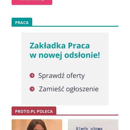
PRACA
PROTO.PL POLECA