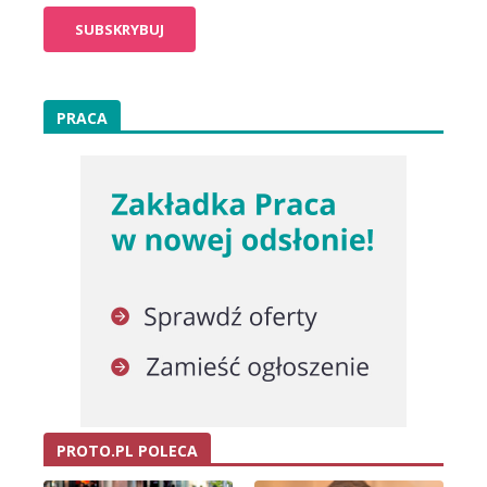
PRACA
PROTO.PL POLECA