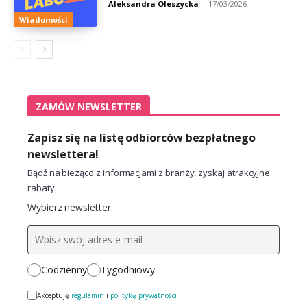
Aleksandra Oleszycka
-
17/03/2026
Wiadomości
ZAMÓW NEWSLETTER
Zapisz się na listę odbiorców bezpłatnego
newslettera!
Bądź na bieżąco z informacjami z branży, zyskaj atrakcyjne
rabaty.
Wybierz newsletter:
Codzienny
Tygodniowy
Akceptuję
regulamin
i
politykę prywatności