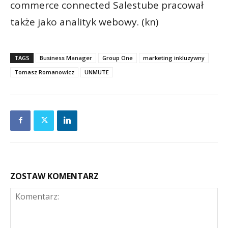
commerce connected Salestube pracował
także jako analityk webowy. (kn)
TAGS
Business Manager
Group One
marketing inkluzywny
Tomasz Romanowicz
UNMUTE
ZOSTAW KOMENTARZ