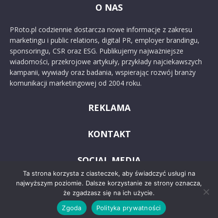
O NAS
PRoto.pl codziennie dostarcza nowe informacje z zakresu
marketingu i public relations, digital PR, employer brandingu,
sponsoringu, CSR oraz ESG. Publikujemy najważniejsze
wiadomości, przekrojowe artykuły, przykłady najciekawszych
kampanii, wywiady oraz badania, wspierając rozwój branży
komunikacji marketingowej od 2004 roku.
REKLAMA
KONTAKT
SOCIAL MEDIA
Ta strona korzysta z ciasteczek, aby świadczyć usługi na
najwyższym poziomie. Dalsze korzystanie ze strony oznacza,
że zgadzasz się na ich użycie.
Zgoda
Polityka prywatności