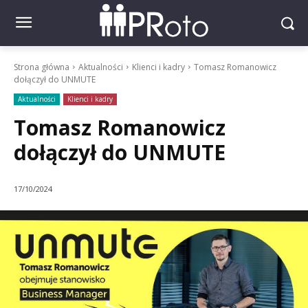
Strona główna
Aktualności
Klienci i kadry
Tomasz Romanowicz
dołączył do UNMUTE
Aktualności
Klienci i kadry
Tomasz Romanowicz
dołączył do UNMUTE
17/10/2024