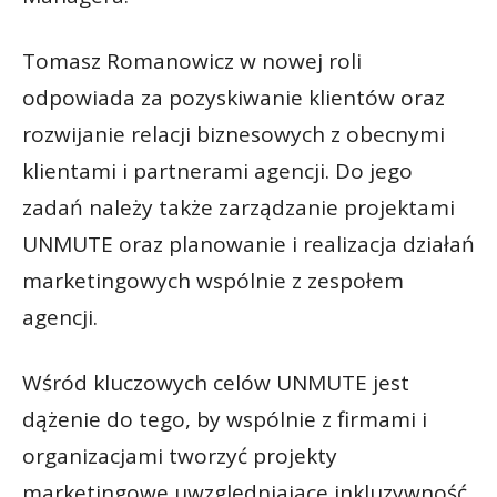
Tomasz Romanowicz w nowej roli
odpowiada za pozyskiwanie klientów oraz
rozwijanie relacji biznesowych z obecnymi
klientami i partnerami agencji. Do jego
zadań należy także zarządzanie projektami
UNMUTE oraz planowanie i realizacja działań
marketingowych wspólnie z zespołem
agencji.
Wśród kluczowych celów UNMUTE jest
dążenie do tego, by wspólnie z firmami i
organizacjami tworzyć projekty
marketingowe uwzględniające inkluzywność