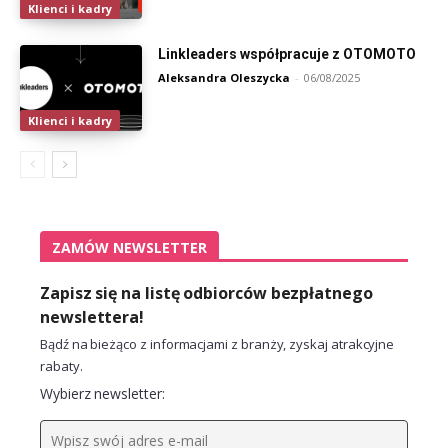
Klienci i kadry
Linkleaders współpracuje z OTOMOTO
Aleksandra Oleszycka
-
06/08/2025
Klienci i kadry
ZAMÓW NEWSLETTER
Zapisz się na listę odbiorców bezpłatnego
newslettera!
Bądź na bieżąco z informacjami z branży, zyskaj atrakcyjne
rabaty.
Wybierz newsletter: