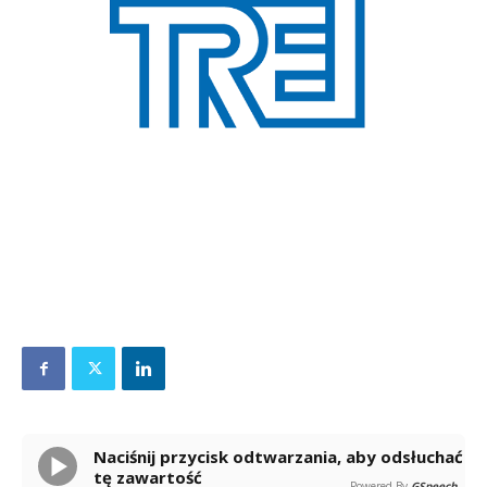
Naciśnij przycisk odtwarzania, aby odsłuchać
tę zawartość
Powered By
GSpeech