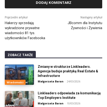
Alternative:
Poprzedni artykuł
Następny artykuł
Hakerzy sprzedają
JBcomm dla Instytutu
wykradzione prywatne
Żywności i Żywienia
wiadomości 81 tys.
użytkowników Facebooka
ZOBACZ TAKŻE
Zmiany w strukturze Linkleaders.
Agencja buduje praktykę Real Estate &
Infrastructure
Małgorzata Baran
-
24/03/2026
Wiadomości
Linkleaders odpowiada za komunikację
Top Employers Institute
Małgorzata Baran
-
10/03/2026