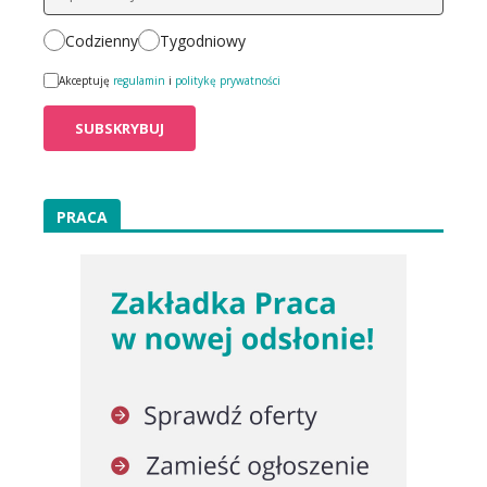
Codzienny
Tygodniowy
Akceptuję
regulamin
i
politykę prywatności
PRACA