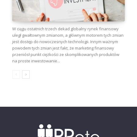
W ciągu ostatnich trzech dekad globalny rynek finansowy
uległ gwałtownym zmianom, a głównym motorem tych zmian
jest dostęp do nowoczesnych technologii. Innym ważnym
powodem tych zmian jest fakt, że marketing finansowy
przeniósł punkt ciężkości ze skomplikowanych produktów
na proste inwestowanie...