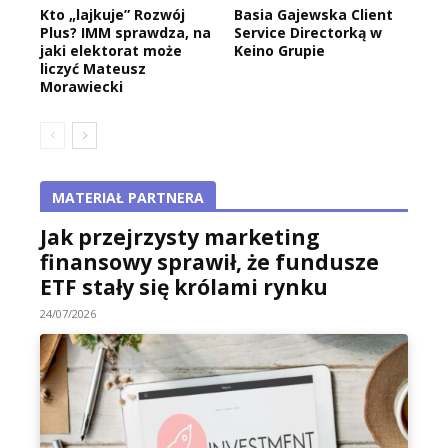
Kto „lajkuje” Rozwój
Basia Gajewska Client
Plus? IMM sprawdza, na
Service Directorką w
jaki elektorat może
Keino Grupie
liczyć Mateusz
Morawiecki
MATERIAŁ PARTNERA
Jak przejrzysty marketing
finansowy sprawił, że fundusze
ETF stały się królami rynku
24/07/2026