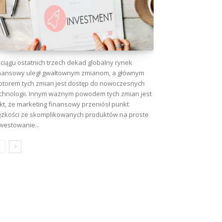
ciągu ostatnich trzech dekad globalny rynek
nansowy uległ gwałtownym zmianom, a głównym
torem tych zmian jest dostęp do nowoczesnych
chnologii. Innym ważnym powodem tych zmian jest
kt, że marketing finansowy przeniósł punkt
ężkości ze skomplikowanych produktów na proste
westowanie...