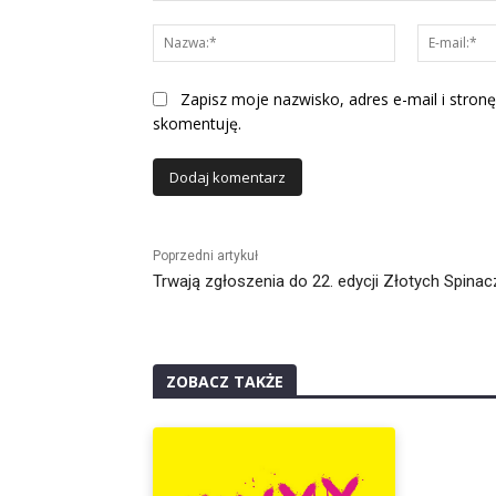
Komentarz:
Nazwa:*
Zapisz moje nazwisko, adres e-mail i stronę
skomentuję.
Alternative:
Poprzedni artykuł
Trwają zgłoszenia do 22. edycji Złotych Spinac
ZOBACZ TAKŻE