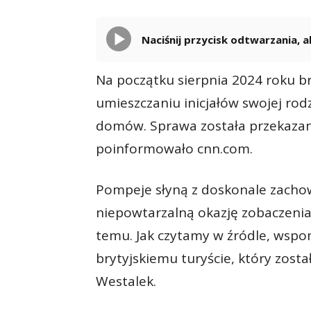
Naciśnij przycisk odtwarzania,
Na początku sierpnia 2024 roku br
umieszczaniu inicjałów swojej rod
domów. Sprawa została przekazan
poinformowało cnn.com.
Pompeje słyną z doskonale zachow
niepowtarzalną okazję zobaczenia t
temu. Jak czytamy w źródle, wsp
brytyjskiemu turyście, który zost
Westalek.