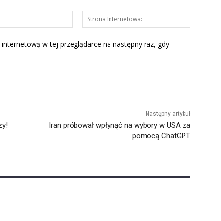
E-
Strona
mail:*
Interneto
 internetową w tej przeglądarce na następny raz, gdy
Następny artykuł
zy!
Iran próbował wpłynąć na wybory w USA za
pomocą ChatGPT