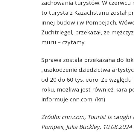
zachowania turystów. W czerwcu m
to turysta z Kazachstanu został p
innej budowli w Pompejach. Wówc
Zuchtriegel, przekazał, że mężczy
muru – czytamy.
Sprawa została przekazana do lok
„uszkodzenie dziedzictwa artystyc
od 20 do 60 tys. euro. Ze względu
roku, możliwa jest również kara p
informuje cnn.com. (kn)
Źródło: cnn.com, Tourist is caught 
Pompeii, Julia Buckley, 10.08.2024