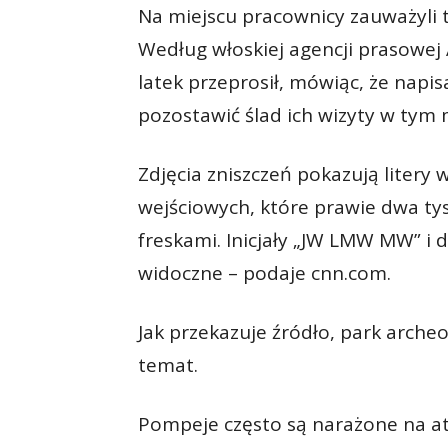
Na miejscu pracownicy zauważyli t
Według włoskiej agencji prasowej 
latek przeprosił, mówiąc, że napis
pozostawić ślad ich wizyty w tym 
Zdjęcia zniszczeń pokazują litery
wejściowych, które prawie dwa ty
freskami. Inicjały „JW LMW MW” i
widoczne – podaje cnn.com.
Jak przekazuje źródło, park arch
temat.
Pompeje często są narażone na a