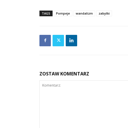
TAGS
Pompeje
wandalizm
zabytki
ZOSTAW KOMENTARZ