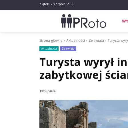
piątek, 7 sierpnia, 2026
WY
Strona główna
Aktualności
Ze świata
Turysta wyry
Aktualności
Ze świata
Turysta wyrył in
zabytkowej ści
19/08/2024