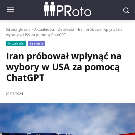
Strona główna
Aktualności
Ze świata
Iran próbował wpłynąć na
wybory w USA za pomocą ChatGPT
Aktualności
Ze świata
Iran próbował wpłynąć na
wybory w USA za pomocą
ChatGPT
20/08/2024