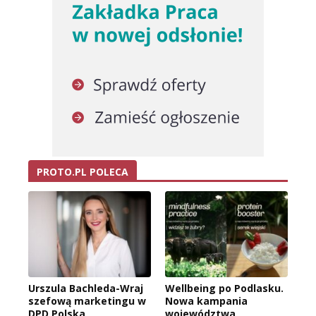
PROTO.PL POLECA
Urszula Bachleda-Wraj
Wellbeing po Podlasku.
szefową marketingu w
Nowa kampania
DPD Polska
województwa