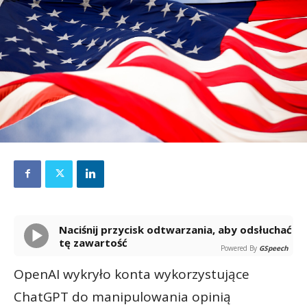
Naciśnij przycisk odtwarzania, aby odsłuchać
tę zawartość
Powered By
GSpeech
OpenAI wykryło konta wykorzystujące
ChatGPT do manipulowania opinią