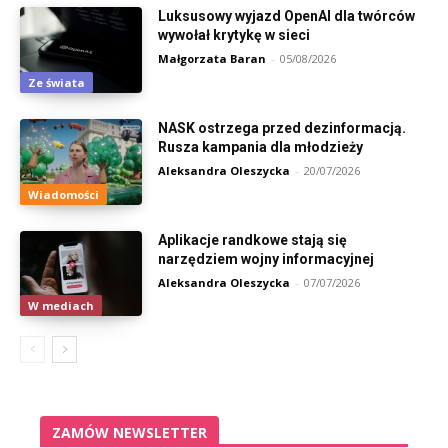
Luksusowy wyjazd OpenAI dla twórców
wywołał krytykę w sieci
Małgorzata Baran
-
05/08/2026
Ze świata
NASK ostrzega przed dezinformacją.
Rusza kampania dla młodzieży
Aleksandra Oleszycka
-
20/07/2026
Wiadomości
Aplikacje randkowe stają się
narzędziem wojny informacyjnej
Aleksandra Oleszycka
-
07/07/2026
W mediach
ZAMÓW NEWSLETTER