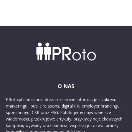
O NAS
PRoto.pl codziennie dostarcza nowe informacje z zakresu
marketingu i public relations, digital PR, employer brandingu,
sponsoringu, CSR oraz ESG. Publikujemy najważniejsze
wiadomości, przekrojowe artykuły, przykłady najciekawszych
kampanii, wywiady oraz badania, wspierając rozwój branży
komunikacji marketingowej od 2004 roku.