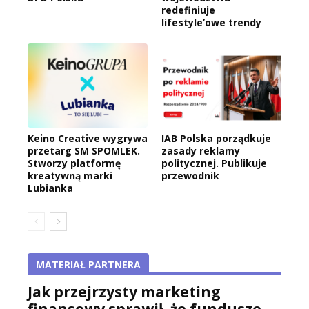
redefiniuje
lifestyle’owe trendy
Keino Creative wygrywa
IAB Polska porządkuje
przetarg SM SPOMLEK.
zasady reklamy
Stworzy platformę
politycznej. Publikuje
kreatywną marki
przewodnik
Lubianka
MATERIAŁ PARTNERA
Jak przejrzysty marketing
finansowy sprawił, że fundusze