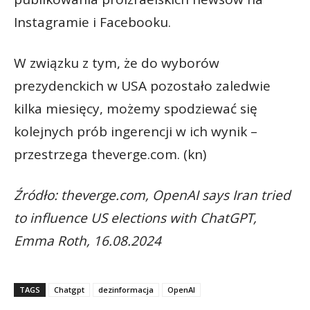
Instagramie i Facebooku.
W związku z tym, że do wyborów
prezydenckich w USA pozostało zaledwie
kilka miesięcy, możemy spodziewać się
kolejnych prób ingerencji w ich wynik –
przestrzega theverge.com. (kn)
Źródło: theverge.com, OpenAI says Iran tried
to influence US elections with ChatGPT,
Emma Roth, 16.08.2024
TAGS
Chatgpt
dezinformacja
OpenAI