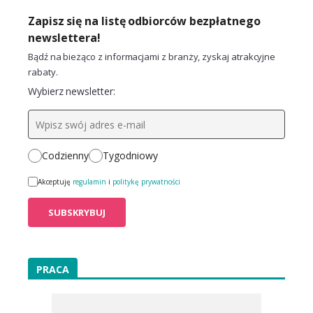
Zapisz się na listę odbiorców bezpłatnego
newslettera!
Bądź na bieżąco z informacjami z branży, zyskaj atrakcyjne
rabaty.
Wybierz newsletter:
Codzienny
Tygodniowy
Akceptuję
regulamin
i
politykę prywatności
PRACA