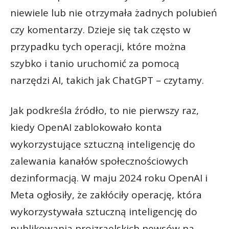
niewiele lub nie otrzymała żadnych polubień
czy komentarzy. Dzieje się tak często w
przypadku tych operacji, które można
szybko i tanio uruchomić za pomocą
narzędzi AI, takich jak ChatGPT – czytamy.
Jak podkreśla źródło, to nie pierwszy raz,
kiedy OpenAI zablokowało konta
wykorzystujące sztuczną inteligencję do
zalewania kanałów społecznościowych
dezinformacją. W maju 2024 roku OpenAI i
Meta ogłosiły, że zakłóciły operację, która
wykorzystywała sztuczną inteligencję do
publikowania proizraelskich newsów na