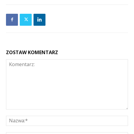
ZOSTAW KOMENTARZ
Komentarz:
Na