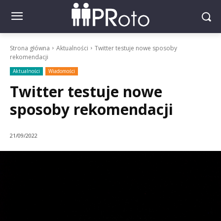
Strona główna
Aktualności
Twitter testuje nowe sposoby
rekomendacji
Aktualności
Wiadomości
Twitter testuje nowe
sposoby rekomendacji
21/09/2022