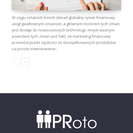
W ciągu ostatnich trzech dekad globalny rynek finansowy
uległ gwałtownym zmianom, a głównym motorem tych zmian
jest dostęp do nowoczesnych technologii. Innym ważnym
powodem tych zmian jest fakt, że marketing finansowy
przeniósł punkt ciężkości ze skomplikowanych produktów
na proste inwestowanie...