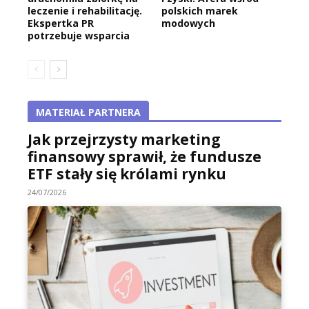
leczenie i rehabilitację.
polskich marek
Ekspertka PR
modowych
potrzebuje wsparcia
MATERIAŁ PARTNERA
Jak przejrzysty marketing
finansowy sprawił, że fundusze
ETF stały się królami rynku
24/07/2026