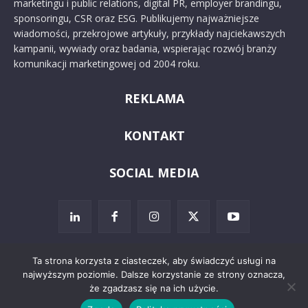
marketingu i public relations, digital PR, employer brandingu,
sponsoringu, CSR oraz ESG. Publikujemy najważniejsze
wiadomości, przekrojowe artykuły, przykłady najciekawszych
kampanii, wywiady oraz badania, wspierając rozwój branży
komunikacji marketingowej od 2004 roku.
REKLAMA
KONTAKT
SOCIAL MEDIA
Ta strona korzysta z ciasteczek, aby świadczyć usługi na
najwyższym poziomie. Dalsze korzystanie ze strony oznacza,
© 2024 PRoto.pl
że zgadzasz się na ich użycie.