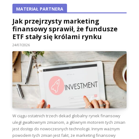
MATERIAŁ PARTNERA
Jak przejrzysty marketing
finansowy sprawił, że fundusze
ETF stały się królami rynku
24/07/2026
W ciągu ostatnich trzech dekad globalny rynek finansowy
uległ gwałtownym zmianom, a głównym motorem tych zmian
jest dostęp do nowoczesnych technologii. Innym ważnym
powodem tych zmian jest fakt, że marketing finansowy