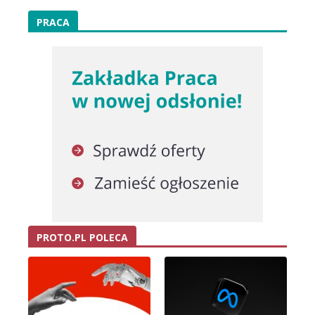
PRACA
PROTO.PL POLECA