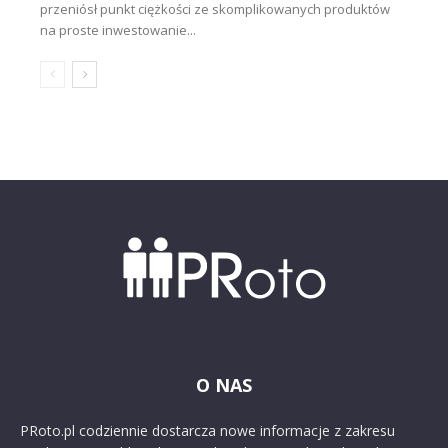
przeniósł punkt ciężkości ze skomplikowanych produktów
na proste inwestowanie...
O NAS
PRoto.pl codziennie dostarcza nowe informacje z zakresu