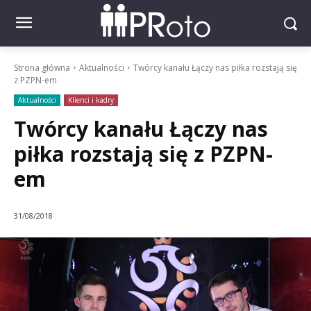
Strona główna
Aktualności
Twórcy kanału Łączy nas piłka rozstają się
z PZPN-em
Aktualności
Klienci i kadry
Twórcy kanału Łączy nas
piłka rozstają się z PZPN-
em
31/08/2018