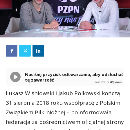
Naciśnij przycisk odtwarzania, aby odsłuchać
tę zawartość
Powered By
GSpeech
Łukasz Wiśniowski i Jakub Polkowski kończą
31 sierpnia 2018 roku współpracę z Polskim
Związkiem Piłki Nożnej – poinformowała
federacja za pośrednictwem oficjalnej strony