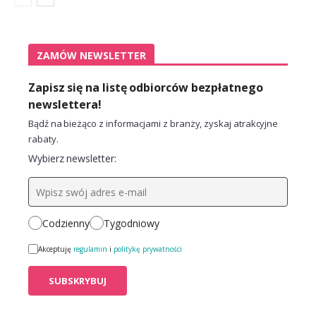
ZAMÓW NEWSLETTER
Zapisz się na listę odbiorców bezpłatnego
newslettera!
Bądź na bieżąco z informacjami z branży, zyskaj atrakcyjne
rabaty.
Wybierz newsletter:
Codzienny
Tygodniowy
Akceptuję
regulamin
i
politykę prywatności