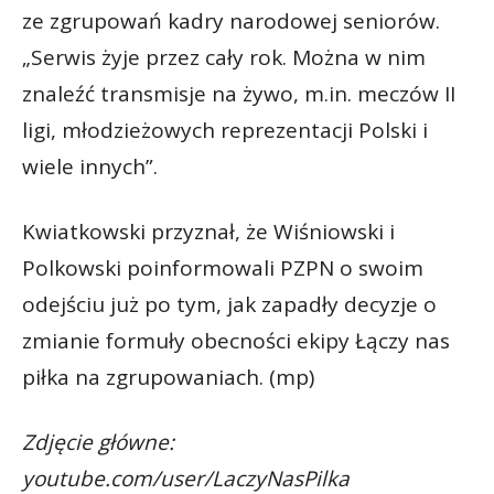
ze zgrupowań kadry narodowej seniorów.
„Serwis żyje przez cały rok. Można w nim
znaleźć transmisje na żywo, m.in. meczów II
ligi, młodzieżowych reprezentacji Polski i
wiele innych”.
Kwiatkowski przyznał, że Wiśniowski i
Polkowski poinformowali PZPN o swoim
odejściu już po tym, jak zapadły decyzje o
zmianie formuły obecności ekipy Łączy nas
piłka na zgrupowaniach. (mp)
Zdjęcie główne:
youtube.com/user/LaczyNasPilka