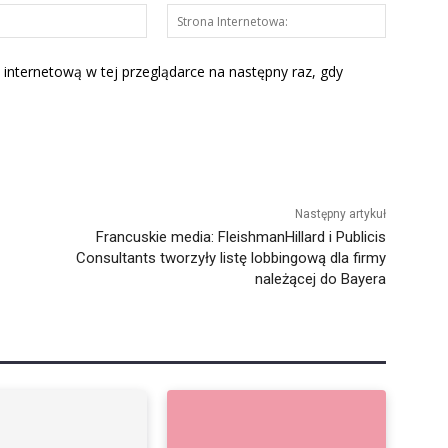
E-
Strona
mail:*
Interneto
 internetową w tej przeglądarce na następny raz, gdy
Następny artykuł
Francuskie media: FleishmanHillard i Publicis
Consultants tworzyły listę lobbingową dla firmy
należącej do Bayera