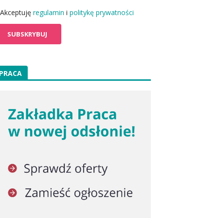
Akceptuję
regulamin
i
politykę prywatności
PRACA