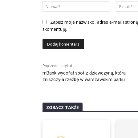
Nazwa:*
Zapisz moje nazwisko, adres e-mail i stronę
skomentuję.
Alternative:
Poprzedni artykuł
mBank wycofał spot z dziewczyną, która
zniszczyła rzeźbę w warszawskim parku
ZOBACZ TAKŻE