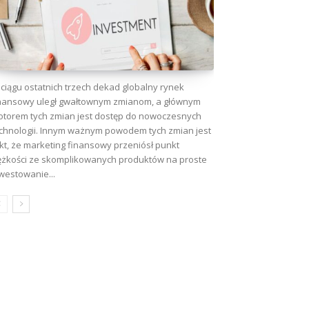
ciągu ostatnich trzech dekad globalny rynek
nansowy uległ gwałtownym zmianom, a głównym
torem tych zmian jest dostęp do nowoczesnych
chnologii. Innym ważnym powodem tych zmian jest
kt, że marketing finansowy przeniósł punkt
ężkości ze skomplikowanych produktów na proste
westowanie...