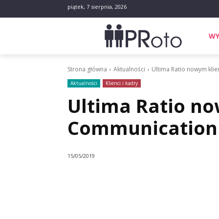
piątek, 7 sierpnia, 2026
WY
Strona główna
Aktualności
Ultima Ratio nowym kli
Aktualności
Klienci i kadry
Ultima Ratio n
Communication
15/05/2019