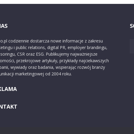
NAS
S
o.pl codziennie dostarcza nowe informacje z zakresu
etingu i public relations, digital PR, employer brandingu,
soringu, CSR oraz ESG. Publikujemy najważniejsze
omości, przekrojowe artykuły, przykłady najciekawszych
anii, wywiady oraz badania, wspierając rozwój branży
nikacji marketingowej od 2004 roku.
KLAMA
NTAKT