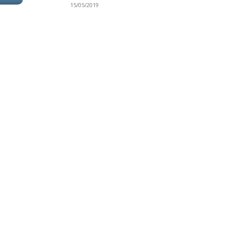
15/05/2019