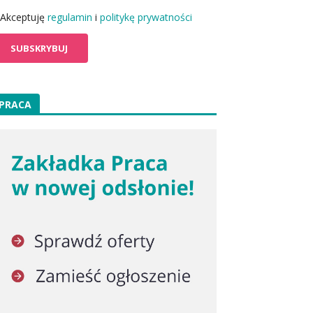
Akceptuję
regulamin
i
politykę prywatności
PRACA