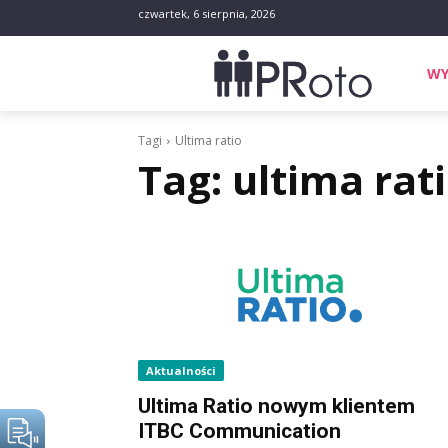
czwartek, 6 sierpnia, 2026
WY
Tagi
Ultima ratio
Tag:
ultima rat
Aktualności
Ultima Ratio nowym klientem
ITBC Communication