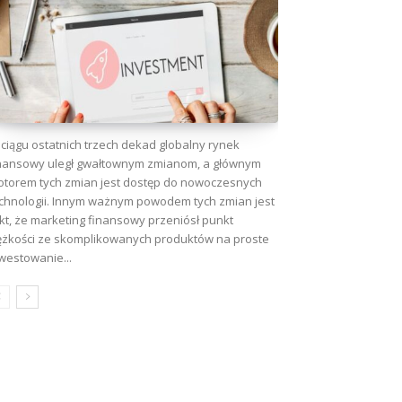
ciągu ostatnich trzech dekad globalny rynek
nansowy uległ gwałtownym zmianom, a głównym
torem tych zmian jest dostęp do nowoczesnych
chnologii. Innym ważnym powodem tych zmian jest
kt, że marketing finansowy przeniósł punkt
ężkości ze skomplikowanych produktów na proste
westowanie...