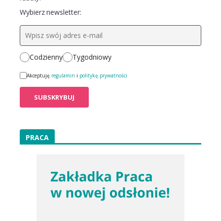
Wybierz newsletter:
Codzienny
Tygodniowy
Akceptuję
regulamin
i
politykę prywatności
PRACA