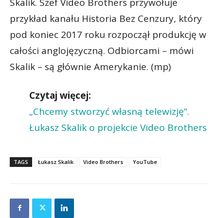
Skalik. Szef Video Brothers przywołuje
przykład kanału Historia Bez Cenzury, który
pod koniec 2017 roku rozpoczął produkcję w
całości anglojęzyczną. Odbiorcami – mówi
Skalik – są głównie Amerykanie. (mp)
Czytaj więcej:
„Chcemy stworzyć własną telewizję”.
Łukasz Skalik o projekcie Video Brothers
TAGS
Łukasz Skalik
Video Brothers
YouTube