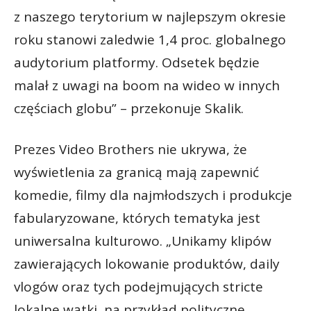
z naszego terytorium w najlepszym okresie
roku stanowi zaledwie 1,4 proc. globalnego
audytorium platformy. Odsetek będzie
malał z uwagi na boom na wideo w innych
częściach globu” – przekonuje Skalik.
Prezes Video Brothers nie ukrywa, że
wyświetlenia za granicą mają zapewnić
komedie, filmy dla najmłodszych i produkcje
fabularyzowane, których tematyka jest
uniwersalna kulturowo. „Unikamy klipów
zawierających lokowanie produktów, daily
vlogów oraz tych podejmujących stricte
lokalne wątki, na przykład polityczne,