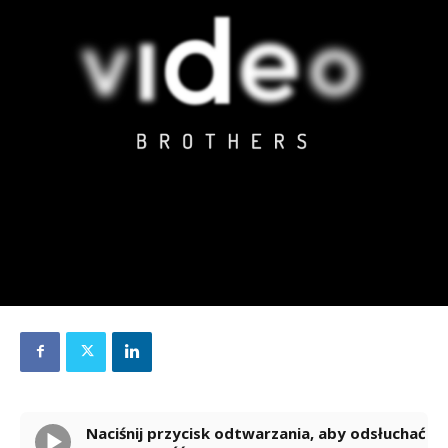
Naciśnij przycisk odtwarzania, aby odsłuchać