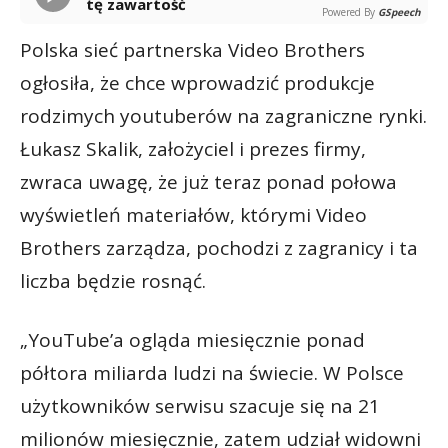
tę zawartość
Powered By
GSpeech
Polska sieć partnerska Video Brothers
ogłosiła, że chce wprowadzić produkcje
rodzimych youtuberów na zagraniczne rynki.
Łukasz Skalik, założyciel i prezes firmy,
zwraca uwagę, że już teraz ponad połowa
wyświetleń materiałów, którymi Video
Brothers zarządza, pochodzi z zagranicy i ta
liczba będzie rosnąć.
„YouTube’a ogląda miesięcznie ponad
półtora miliarda ludzi na świecie. W Polsce
użytkowników serwisu szacuje się na 21
milionów miesięcznie, zatem udział widowni