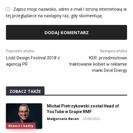
Zapisz moje nazwisko, adres e-mail i stronę internetową w
tej przeglądarce na następny raz, gdy skomentuję.
Alternative:
Poprzedni artykuł
Następny artykuł
Łódź Design Festival 2018 z
KER: przedmiotowe
agencją PR
traktowanie kobiet w reklamie
marki Devil Energy
ZOBACZ TAKŻE
Michał Pietrzykowski został Head of
YouTube w Grupie RMF
Małgorzata Baran
-
03/08/2026
Klienci i kadry