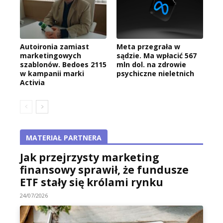
Autoironia zamiast
Meta przegrała w
marketingowych
sądzie. Ma wpłacić 567
szablonów. Bedoes 2115
mln dol. na zdrowie
w kampanii marki
psychiczne nieletnich
Activia
MATERIAŁ PARTNERA
Jak przejrzysty marketing
finansowy sprawił, że fundusze
ETF stały się królami rynku
24/07/2026