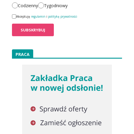
Codzienny
Tygodniowy
Akceptuję
regulamin
i
politykę prywatności
PRACA