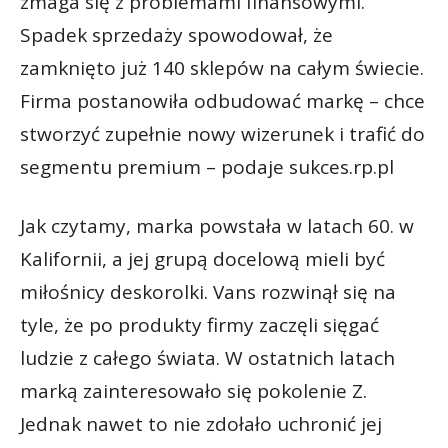
zmaga się z problemami finansowymi.
Spadek sprzedaży spowodował, że
zamknięto już 140 sklepów na całym świecie.
Firma postanowiła odbudować markę – chce
stworzyć zupełnie nowy wizerunek i trafić do
segmentu premium – podaje sukces.rp.pl
Jak czytamy, marka powstała w latach 60. w
Kalifornii, a jej grupą docelową mieli być
miłośnicy deskorolki. Vans rozwinął się na
tyle, że po produkty firmy zaczęli sięgać
ludzie z całego świata. W ostatnich latach
marką zainteresowało się pokolenie Z.
Jednak nawet to nie zdołało uchronić jej