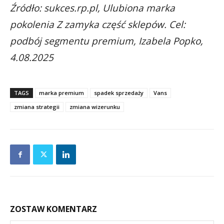
Źródło: sukces.rp.pl, Ulubiona marka
pokolenia Z zamyka część sklepów. Cel:
podbój segmentu premium, Izabela Popko,
4.08.2025
TAGS
marka premium
spadek sprzedaży
Vans
zmiana strategii
zmiana wizerunku
ZOSTAW KOMENTARZ