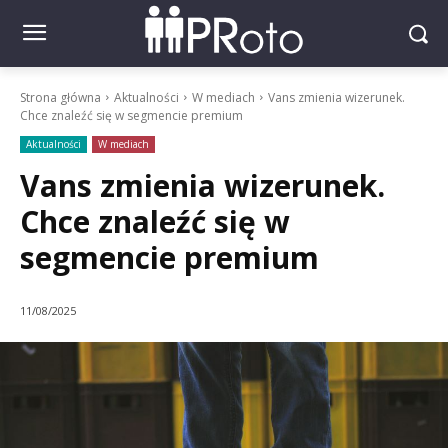
Strona główna
Aktualności
W mediach
Vans zmienia wizerunek.
Chce znaleźć się w segmencie premium
Aktualności
W mediach
Vans zmienia wizerunek.
Chce znaleźć się w
segmencie premium
11/08/2025