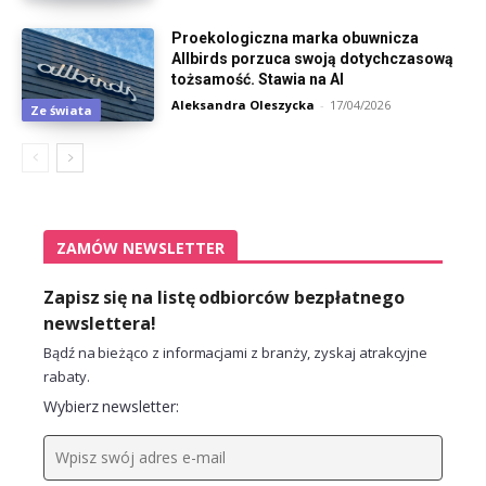
Proekologiczna marka obuwnicza
Allbirds porzuca swoją dotychczasową
tożsamość. Stawia na AI
Aleksandra Oleszycka
-
17/04/2026
Ze świata
ZAMÓW NEWSLETTER
Zapisz się na listę odbiorców bezpłatnego
newslettera!
Bądź na bieżąco z informacjami z branży, zyskaj atrakcyjne
rabaty.
Wybierz newsletter: