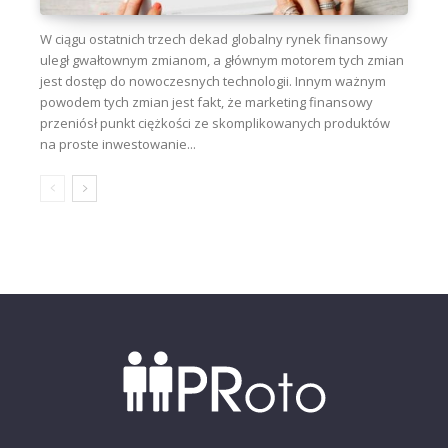
W ciągu ostatnich trzech dekad globalny rynek finansowy
uległ gwałtownym zmianom, a głównym motorem tych zmian
jest dostęp do nowoczesnych technologii. Innym ważnym
powodem tych zmian jest fakt, że marketing finansowy
przeniósł punkt ciężkości ze skomplikowanych produktów
na proste inwestowanie...