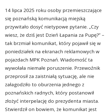
14 lipca 2025 roku osoby przemieszczające
się poznańską komunikacją miejską
przywitało dosyć nietypowe pytanie. „Czy
wiesz, że dziś jest Dzień Łapania za Pupę?” –
tak brzmiał komunikat, który pojawił się w
poniedziałek na ekranach reklamowych w
pojazdach MPK Poznań. Wiadomość ta
wywołała niemałe poruszenie. Przewoźnik
przeprosił za zaistniałą sytuację, ale nie
załagodziło to oburzenia jednego z
poznańskich radnych, który postanowił
złożyć interpelację do prezydenta miasta.
Stwierdził on bowiem, że komunikat jest