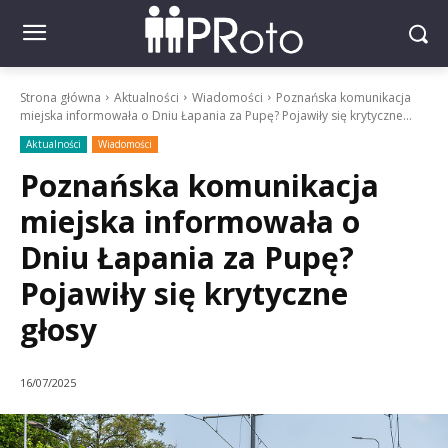
Strona główna
Aktualności
Wiadomości
Poznańska komunikacja
miejska informowała o Dniu Łapania za Pupę? Pojawiły się krytyczne...
Aktualności
Wiadomości
Poznańska komunikacja
miejska informowała o
Dniu Łapania za Pupę?
Pojawiły się krytyczne
głosy
16/07/2025