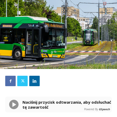
Naciśnij przycisk odtwarzania, aby odsłuchać
tę zawartość
Powered By
GSpeech