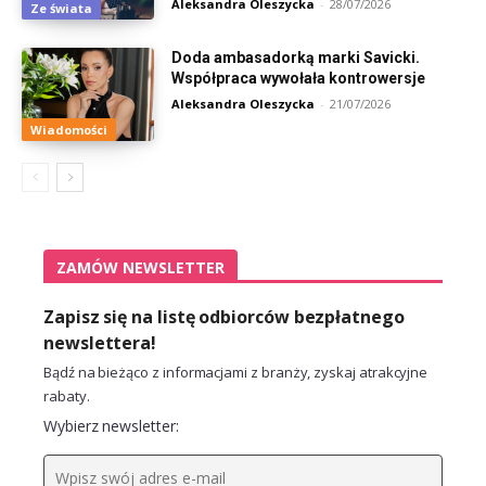
Aleksandra Oleszycka
-
28/07/2026
Ze świata
Doda ambasadorką marki Savicki.
Współpraca wywołała kontrowersje
Aleksandra Oleszycka
-
21/07/2026
Wiadomości
ZAMÓW NEWSLETTER
Zapisz się na listę odbiorców bezpłatnego
newslettera!
Bądź na bieżąco z informacjami z branży, zyskaj atrakcyjne
rabaty.
Wybierz newsletter: