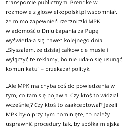
transporcie publicznym. Prendke w
rozmowie z gloswielkopolski.pl wspomniał,
że mimo zapewnień rzeczniczki MPK
wiadomość o Dniu Łapania za Pupę
wyświetlała się nawet kolejnego dnia.
„Słyszałem, że dzisiaj całkowicie musieli
wyłączyć te reklamy, bo nie udało się usunąć
komunikatu” – przekazał polityk.
„Ale MPK ma chyba coś do powiedzenia w
tym, co tam się pojawia. Czy ktoś to widział
wcześniej? Czy ktoś to zaakceptował? Jeżeli
MPK było przy tym pominięte, to należy
usprawnić procedury tak, by spółka miejska