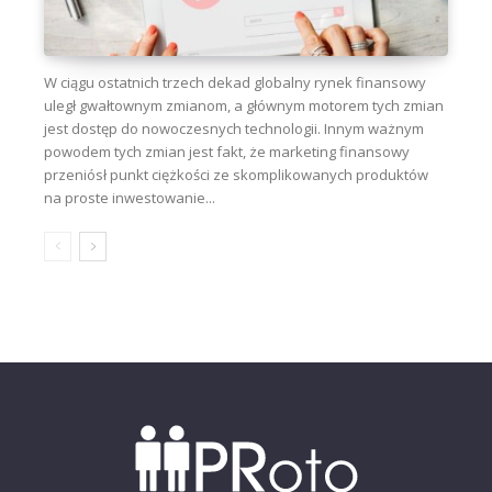
W ciągu ostatnich trzech dekad globalny rynek finansowy
uległ gwałtownym zmianom, a głównym motorem tych zmian
jest dostęp do nowoczesnych technologii. Innym ważnym
powodem tych zmian jest fakt, że marketing finansowy
przeniósł punkt ciężkości ze skomplikowanych produktów
na proste inwestowanie...