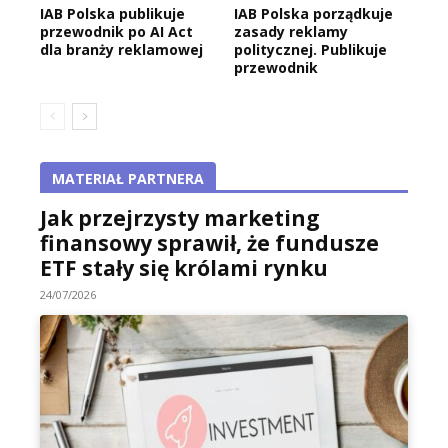
IAB Polska publikuje
IAB Polska porządkuje
przewodnik po AI Act
zasady reklamy
dla branży reklamowej
politycznej. Publikuje
przewodnik
MATERIAŁ PARTNERA
Jak przejrzysty marketing
finansowy sprawił, że fundusze
ETF stały się królami rynku
24/07/2026