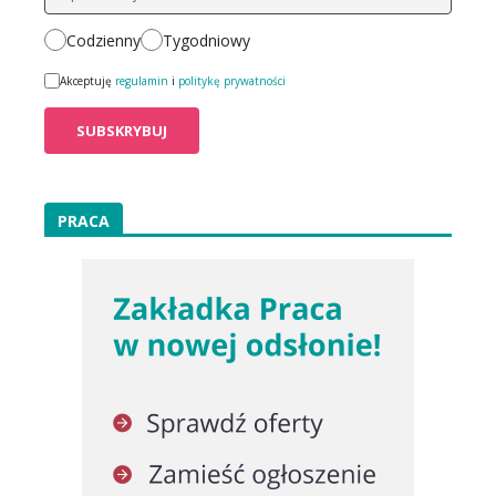
Codzienny
Tygodniowy
Akceptuję
regulamin
i
politykę prywatności
PRACA