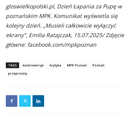
gloswielkopolski.pl, Dzień Łapania za Pupę w
poznańskim MPK. Komunikat wyświetla się
kolejny dzień. „Musieli całkowicie wyłączyć
ekrany”, Emilia Ratajczak, 15.07.2025/ Zdjęcie
główne: facebook.com/mpkpoznan
TAGS
kontrowersje
krytyka
MPK Poznań
Poznań
przeprosiny