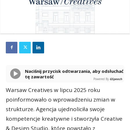
Naciśnij przycisk odtwarzania, aby odsłuchać
tę zawartość
Powered By
GSpeech
Warsaw Creatives w lipcu 2025 roku
poinformowało o wprowadzeniu zmian w
strukturze. Agencja ujednoliciła swoje
kompetencje kreatywne i stworzyła Creative
& Design Studio, które powstało z