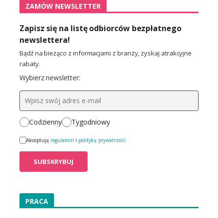
ZAMÓW NEWSLETTER
Zapisz się na listę odbiorców bezpłatnego
newslettera!
Bądź na bieżąco z informacjami z branży, zyskaj atrakcyjne
rabaty.
Wybierz newsletter:
Codzienny
Tygodniowy
Akceptuję
regulamin
i
politykę prywatności
PRACA