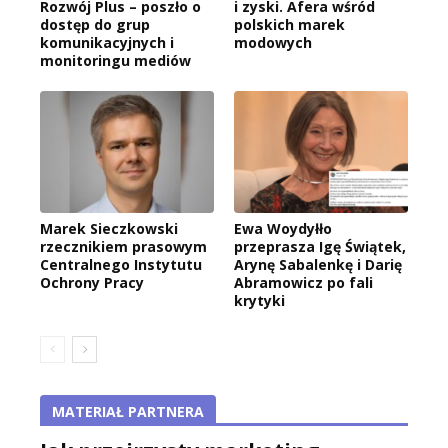
Rozwój Plus – poszło o
i zyski. Afera wśród
dostęp do grup
polskich marek
komunikacyjnych i
modowych
monitoringu mediów
Marek Sieczkowski
Ewa Woydyłło
rzecznikiem prasowym
przeprasza Igę Świątek,
Centralnego Instytutu
Arynę Sabalenkę i Darię
Ochrony Pracy
Abramowicz po fali
krytyki
MATERIAŁ PARTNERA