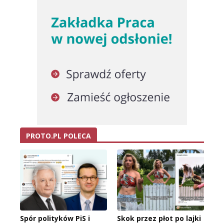
PROTO.PL POLECA
Spór polityków PiS i
Skok przez płot po lajki