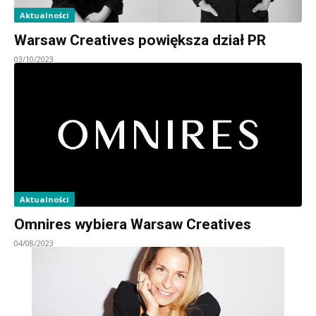
Aktualności
Warsaw Creatives powiększa dział PR
03/10/2023
Aktualności
Omnires wybiera Warsaw Creatives
04/08/2023