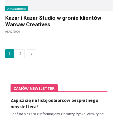
Aktualności
Kazar i Kazar Studio w gronie klientów
Warsaw Creatives
03/02/2020
1
2
ZAMÓW NEWSLETTER
Zapisz się na listę odbiorców bezpłatnego
newslettera!
Bądź na bieżąco z informacjami z branży, zyskaj atrakcyjne