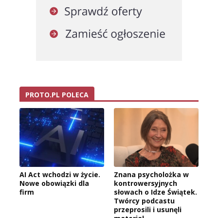
PROTO.PL POLECA
AI Act wchodzi w życie.
Znana psycholożka w
Nowe obowiązki dla
kontrowersyjnych
firm
słowach o Idze Świątek.
Twórcy podcastu
przeprosili i usunęli