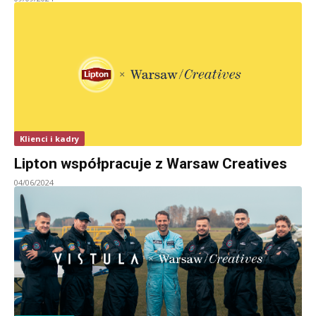
Klienci i kadry
Lipton współpracuje z Warsaw Creatives
04/06/2024