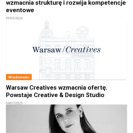
wzmacnia strukturę i rozwija kompetencje
eventowe
09/03/2026
Wiadomości
Warsaw Creatives wzmacnia ofertę.
Powstaje Creative & Design Studio
04/07/2025