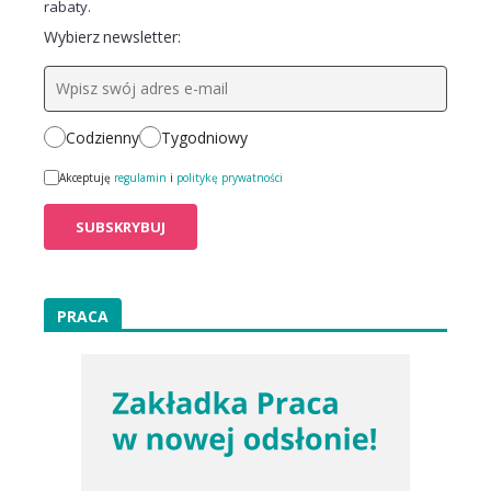
rabaty.
Wybierz newsletter:
Codzienny
Tygodniowy
Akceptuję
regulamin
i
politykę prywatności
PRACA