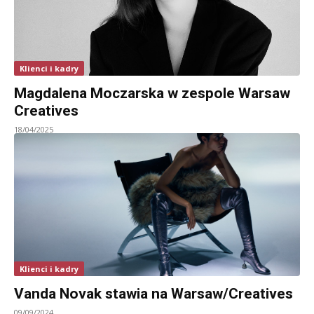
Klienci i kadry
Magdalena Moczarska w zespole Warsaw
Creatives
18/04/2025
Klienci i kadry
Vanda Novak stawia na Warsaw/Creatives
09/09/2024