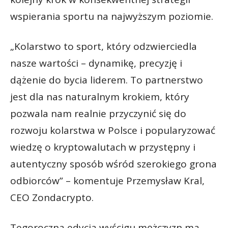
wspierania sportu na najwyższym poziomie.
„Kolarstwo to sport, który odzwierciedla
nasze wartości – dynamikę, precyzję i
dążenie do bycia liderem. To partnerstwo
jest dla nas naturalnym krokiem, który
pozwala nam realnie przyczynić się do
rozwoju kolarstwa w Polsce i popularyzować
wiedzę o kryptowalutach w przystępny i
autentyczny sposób wśród szerokiego grona
odbiorców” – komentuje Przemysław Kral,
CEO Zondacrypto.
Tegoroczna edycja wyścigu mężczyzn ma