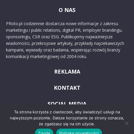
O NAS
PRoto.pl codziennie dostarcza nowe informacje z zakresu
marketingu i public relations, digital PR, employer brandingu,
sponsoringu, CSR oraz ESG. Publikujemy najważniejsze
wiadomości, przekrojowe artykuły, przykłady najciekawszych
kampanii, wywiady oraz badania, wspierając rozwój branży
komunikacji marketingowej od 2004 roku.
REKLAMA
KONTAKT
SOCIAL MEDIA
Ta strona korzysta z ciasteczek, aby świadczyć usługi na
najwyższym poziomie. Dalsze korzystanie ze strony oznacza,
że zgadzasz się na ich użycie.
Zgoda
Polityka prywatności