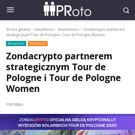
Strona główna
Aktualności
Wiadomości
Zondacrypto partnerem
strategicznym Tour de Pologne i Tour de Pologne Women
Aktualności
Wiadomości
Zondacrypto partnerem
strategicznym Tour de
Pologne i Tour de Pologne
Women
11/07/2025