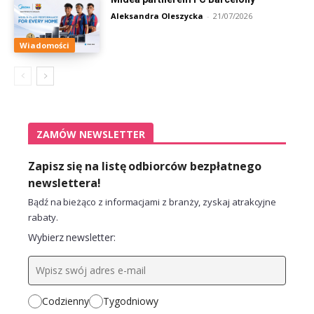
Aleksandra Oleszycka
-
21/07/2026
Wiadomości
ZAMÓW NEWSLETTER
Zapisz się na listę odbiorców bezpłatnego
newslettera!
Bądź na bieżąco z informacjami z branży, zyskaj atrakcyjne
rabaty.
Wybierz newsletter:
Codzienny
Tygodniowy