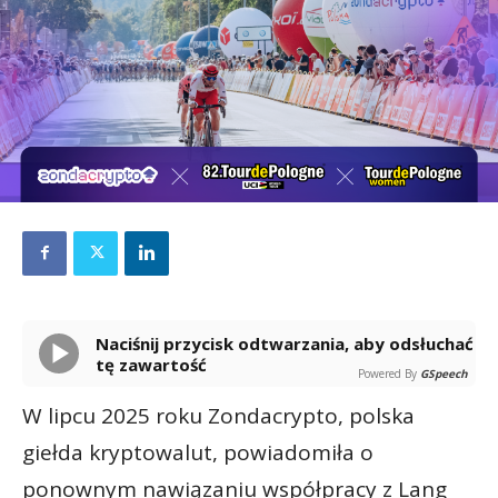
Naciśnij przycisk odtwarzania, aby odsłuchać
tę zawartość
Powered By
GSpeech
W lipcu 2025 roku Zondacrypto, polska
giełda kryptowalut, powiadomiła o
ponownym nawiązaniu współpracy z Lang