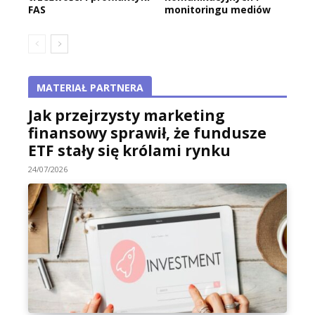
FAS
monitoringu mediów
MATERIAŁ PARTNERA
Jak przejrzysty marketing
finansowy sprawił, że fundusze
ETF stały się królami rynku
24/07/2026