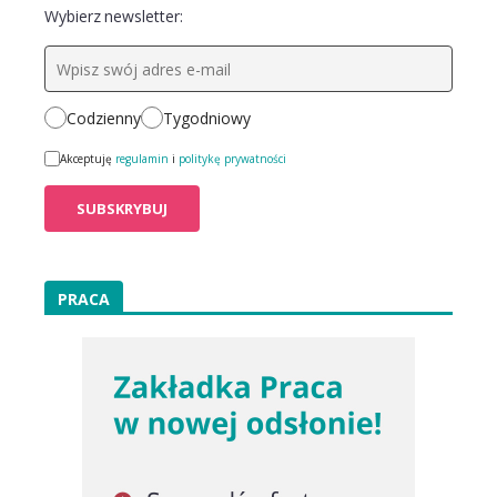
Wybierz newsletter:
Codzienny
Tygodniowy
Akceptuję
regulamin
i
politykę prywatności
PRACA