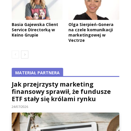
Basia Gajewska Client
Olga Sierpień-Gonera
Service Directorką w
na czele komunikacji
Keino Grupie
marketingowej w
Vectrze
MATERIAŁ PARTNERA
Jak przejrzysty marketing
finansowy sprawił, że fundusze
ETF stały się królami rynku
24/07/2026