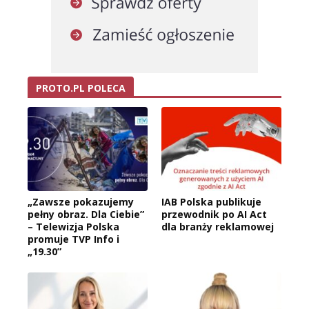
PROTO.PL POLECA
„Zawsze pokazujemy
IAB Polska publikuje
pełny obraz. Dla Ciebie”
przewodnik po AI Act
– Telewizja Polska
dla branży reklamowej
promuje TVP Info i
„19.30”