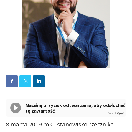
Naciśnij przycisk odtwarzania, aby odsłuchać
tę zawartość
Powered By
GSpeech
8 marca 2019 roku stanowisko rzecznika