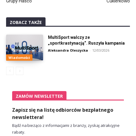
Grupy Hasco
Cukierkowo
ZOBACZ TAKŻE
MultiSport walczy ze
„sportkrastynacją”. Ruszyła kampania
Aleksandra Oleszycka
-
12/03/2026
Wiadomości
ZAMÓW NEWSLETTER
Zapisz się na listę odbiorców bezpłatnego
newslettera!
Bądź na bieżąco z informacjami z branży, zyskaj atrakcyjne
rabaty.