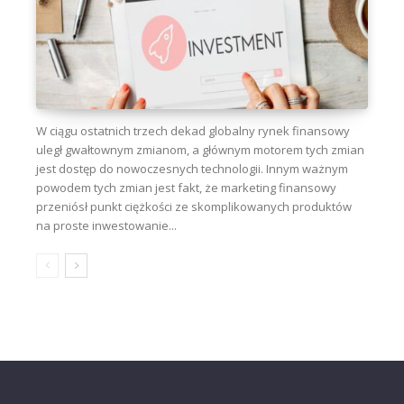
W ciągu ostatnich trzech dekad globalny rynek finansowy
uległ gwałtownym zmianom, a głównym motorem tych zmian
jest dostęp do nowoczesnych technologii. Innym ważnym
powodem tych zmian jest fakt, że marketing finansowy
przeniósł punkt ciężkości ze skomplikowanych produktów
na proste inwestowanie...