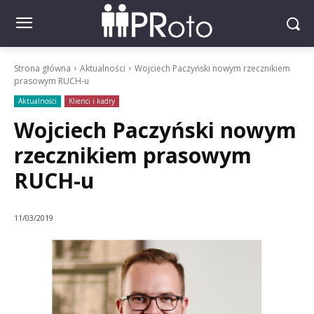
Strona główna
Aktualności
Wojciech Paczyński nowym rzecznikiem
prasowym RUCH-u
Aktualności
Klienci i kadry
Wojciech Paczyński nowym
rzecznikiem prasowym
RUCH-u
11/03/2019