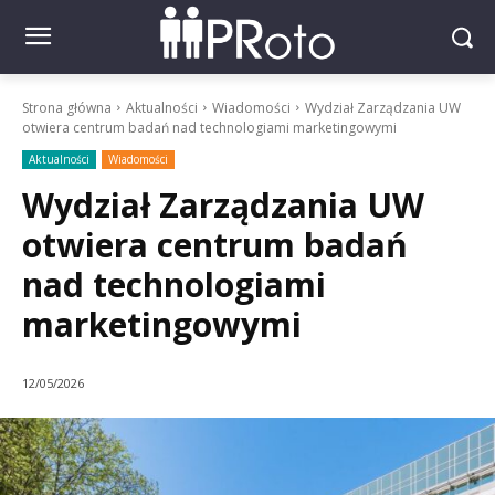
Strona główna
Aktualności
Wiadomości
Wydział Zarządzania UW
otwiera centrum badań nad technologiami marketingowymi
Aktualności
Wiadomości
Wydział Zarządzania UW
otwiera centrum badań
nad technologiami
marketingowymi
12/05/2026