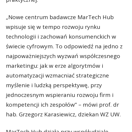
„Nowe centrum badawcze MarTech Hub
wpisuje się w tempo rozwoju rynku
technologii i zachowań konsumenckich w
świecie cyfrowym. To odpowiedź na jedno z
najpoważniejszych wyzwań współczesnego
marketingu: jak w erze algorytmów i
automatyzacji wzmacniać strategiczne
myślenie i ludzką perspektywę, przy
jednoczesnym wspieraniu rozwoju firm i
kompetencji ich zespołów” – mówi prof. dr
hab. Grzegorz Karasiewicz, dziekan WZ UW.
MarTech Hub działa przy współudziale