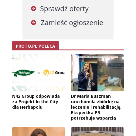
PROTO.PL POLECA
N42 Group odpowiada
Dr Maria Buszman
za Projekt In the City
uruchomiła zbiórkę na
dla Herbapolu
leczenie i rehabilitację.
Ekspertka PR
potrzebuje wsparcia