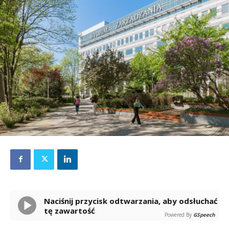
Naciśnij przycisk odtwarzania, aby odsłuchać
tę zawartość
Powered By
GSpeech