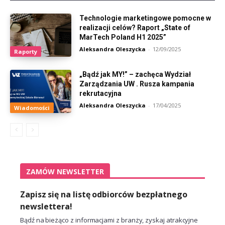
Technologie marketingowe pomocne w
realizacji celów? Raport „State of
MarTech Poland H1 2025”
Aleksandra Oleszycka
-
12/09/2025
Raporty
„Bądź jak MY!” – zachęca Wydział
Zarządzania UW . Rusza kampania
rekrutacyjna
Aleksandra Oleszycka
-
17/04/2025
Wiadomości
ZAMÓW NEWSLETTER
Zapisz się na listę odbiorców bezpłatnego
newslettera!
Bądź na bieżąco z informacjami z branży, zyskaj atrakcyjne