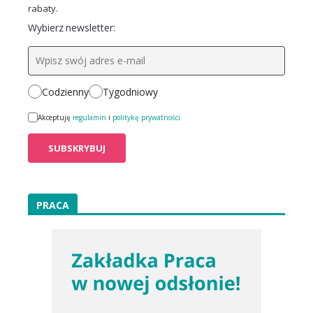
rabaty.
Wybierz newsletter:
Codzienny
Tygodniowy
Akceptuję
regulamin
i
politykę prywatności
PRACA