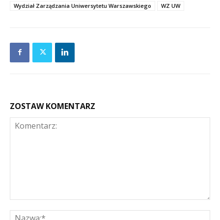
Wydział Zarządzania Uniwersytetu Warszawskiego
WZ UW
ZOSTAW KOMENTARZ
Komentarz:
Na