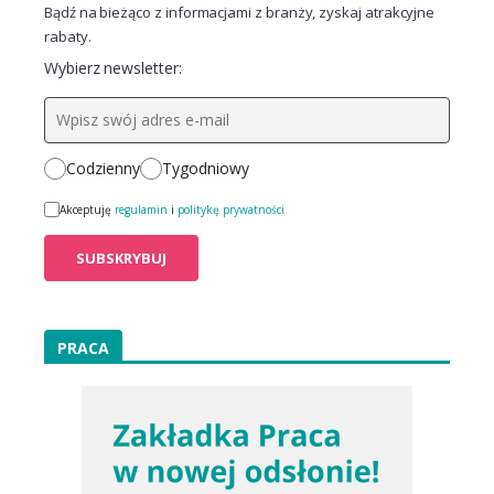
Bądź na bieżąco z informacjami z branży, zyskaj atrakcyjne
rabaty.
Wybierz newsletter:
Codzienny
Tygodniowy
Akceptuję
regulamin
i
politykę prywatności
PRACA