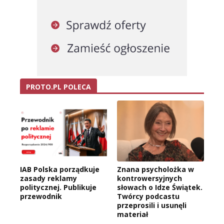
PROTO.PL POLECA
IAB Polska porządkuje
Znana psycholożka w
zasady reklamy
kontrowersyjnych
politycznej. Publikuje
słowach o Idze Świątek.
przewodnik
Twórcy podcastu
przeprosili i usunęli
materiał