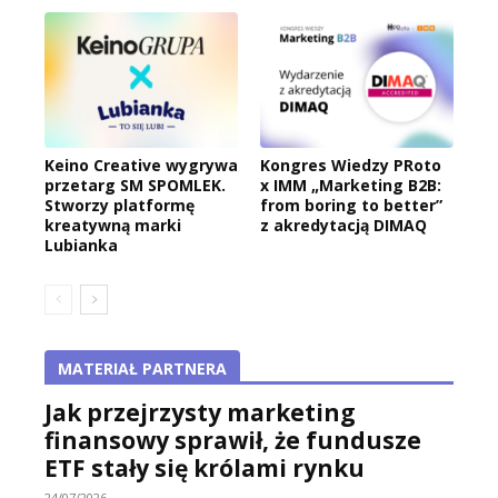
Keino Creative wygrywa
Kongres Wiedzy PRoto
przetarg SM SPOMLEK.
x IMM „Marketing B2B:
Stworzy platformę
from boring to better”
kreatywną marki
z akredytacją DIMAQ
Lubianka
MATERIAŁ PARTNERA
Jak przejrzysty marketing
finansowy sprawił, że fundusze
ETF stały się królami rynku
24/07/2026