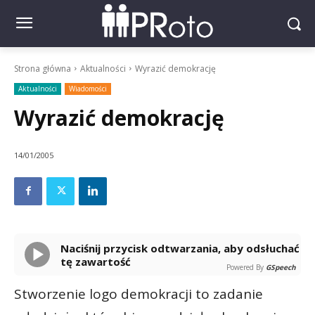
Strona główna
Aktualności
Wyrazić demokrację
Aktualności
Wiadomości
Wyrazić demokrację
14/01/2005
Naciśnij przycisk odtwarzania, aby odsłuchać
tę zawartość
Powered By
GSpeech
Stworzenie logo demokracji to zadanie