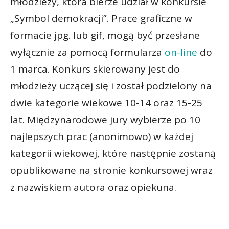
młodzieży, która bierze udział w konkursie
„Symbol demokracji”. Prace graficzne w
formacie jpg. lub gif, mogą być przesłane
wyłącznie za pomocą formularza
on-line
do
1 marca. Konkurs skierowany jest do
młodzieży uczącej się i został podzielony na
dwie kategorie wiekowe 10-14 oraz 15-25
lat. Międzynarodowe jury wybierze po 10
najlepszych prac (anonimowo) w każdej
kategorii wiekowej, które następnie zostaną
opublikowane na stronie konkursowej wraz
z nazwiskiem autora oraz opiekuna.