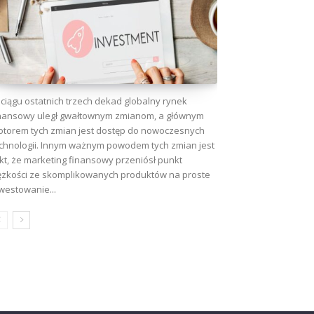
ciągu ostatnich trzech dekad globalny rynek
nansowy uległ gwałtownym zmianom, a głównym
torem tych zmian jest dostęp do nowoczesnych
chnologii. Innym ważnym powodem tych zmian jest
kt, że marketing finansowy przeniósł punkt
ężkości ze skomplikowanych produktów na proste
westowanie...