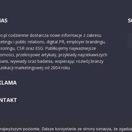
NAS
S
o.pl codziennie dostarcza nowe informacje z zakresu
etingu i public relations, digital PR, employer brandingu,
soringu, CSR oraz ESG. Publikujemy najważniejsze
omości, przekrojowe artykuły, przykłady najciekawszych
anii, wywiady oraz badania, wspierając rozwój branży
nikacji marketingowej od 2004 roku.
KLAMA
NTAKT
 najwyższym poziomie. Dalsze korzystanie ze strony oznacza, że zgadzas