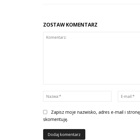
ZOSTAW KOMENTARZ
Komentarz:
Nazwa:*
Zapisz moje nazwisko, adres e-mail i stronę
skomentuję.