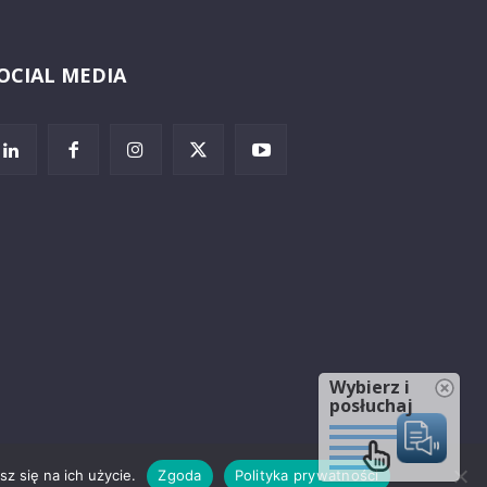
OCIAL MEDIA
Wybierz i
posłuchaj
z się na ich użycie.
Zgoda
Polityka prywatności