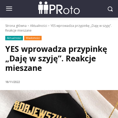
Strona główna
Aktualności
YES wprowadza przypinkę „Daję w szyję”.
Reakcje mieszane
Aktualności
Wiadomości
YES wprowadza przypinkę
„Daję w szyję”. Reakcje
mieszane
18/11/2022