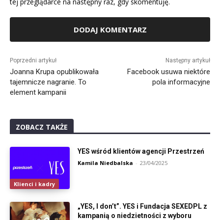
tej przeglądarce na następny raz, gdy skomentuję.
Alternative:
Poprzedni artykuł
Następny artykuł
Joanna Krupa opublikowała
Facebook usuwa niektóre
tajemnicze nagranie. To
pola informacyjne
element kampanii
ZOBACZ TAKŻE
YES wśród klientów agencji Przestrzeń
Kamila Niedbalska
-
23/04/2025
Klienci i kadry
„YES, I don’t”. YES i Fundacja SEXEDPL z
kampanią o niedzietności z wyboru