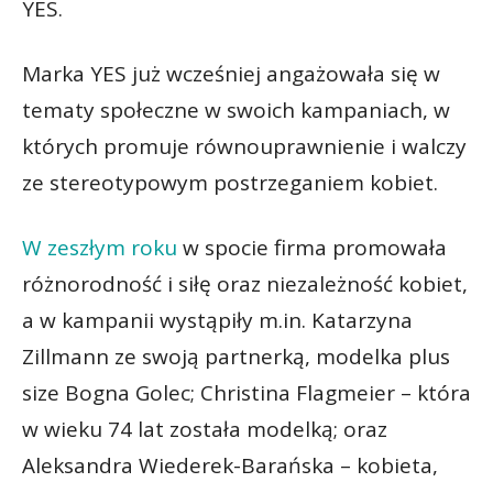
YES.
Marka YES już wcześniej angażowała się w
tematy społeczne w swoich kampaniach, w
których promuje równouprawnienie i walczy
ze stereotypowym postrzeganiem kobiet.
W zeszłym roku
w spocie firma promowała
różnorodność i siłę oraz niezależność kobiet,
a w kampanii wystąpiły m.in. Katarzyna
Zillmann ze swoją partnerką, modelka plus
size Bogna Golec; Christina Flagmeier – która
w wieku 74 lat została modelką; oraz
Aleksandra Wiederek-Barańska – kobieta,