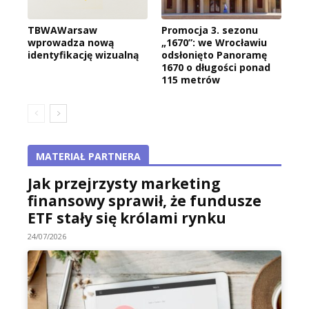
TBWAWarsaw
Promocja 3. sezonu
wprowadza nową
„1670”: we Wrocławiu
identyfikację wizualną
odsłonięto Panoramę
1670 o długości ponad
115 metrów
MATERIAŁ PARTNERA
Jak przejrzysty marketing
finansowy sprawił, że fundusze
ETF stały się królami rynku
24/07/2026