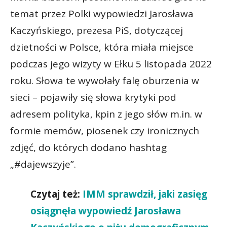
temat przez Polki wypowiedzi Jarosława
Kaczyńskiego, prezesa PiS, dotyczącej
dzietności w Polsce, która miała miejsce
podczas jego wizyty w Ełku 5 listopada 2022
roku. Słowa te wywołały falę oburzenia w
sieci – pojawiły się słowa krytyki pod
adresem polityka, kpin z jego słów m.in. w
formie memów, piosenek czy ironicznych
zdjęć, do których dodano hashtag
„#dajewszyje”.
Czytaj też:
IMM sprawdził, jaki zasięg
osiągnęła wypowiedź Jarosława