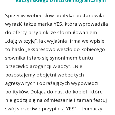
Kaczyńskiego o niżu demograficznym
Sprzeciw wobec słów polityka postanowiła
wyrazić także marka YES, która wprowadziła
do oferty przypinki ze sformułowaniem
„daję w szyję”. Jak wyjaśnia firma we wpisie,
to hasło „ekspresowo weszło do kobiecego
słownika i stało się synonimem buntu
przeciwko arogancji władzy”. „Nie
pozostajemy obojętni wobec tych
agresywnych i obrażających wypowiedzi
polityków. Dołącz do nas, do kobiet, które
nie godzą się na ośmieszanie i zamanifestuj
swój sprzeciw z przypinką YES” – tłumaczy