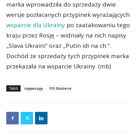
marka wprowadziła do sprzedaży dwie
wersje pozłacanych przypinek wyrażających
wsparcie dla Ukrainy
po zaatakowaniu tego
kraju przez Rosję – widniały na nich napisy
„Slava Ukraini” oraz „Putin idi na ch.”.
Dochód ze sprzedaży tych przypinek marka
przekazała na wsparcie Ukrainy. (mb)
TAGS
dajęwszyję
YES Biżuteria