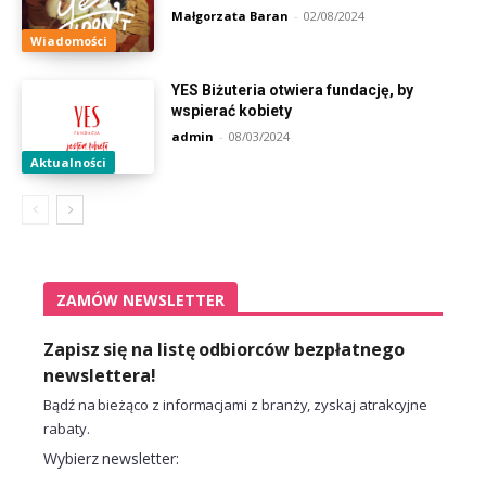
Małgorzata Baran
-
02/08/2024
Wiadomości
YES Biżuteria otwiera fundację, by
wspierać kobiety
admin
-
08/03/2024
Aktualności
ZAMÓW NEWSLETTER
Zapisz się na listę odbiorców bezpłatnego
newslettera!
Bądź na bieżąco z informacjami z branży, zyskaj atrakcyjne
rabaty.
Wybierz newsletter: