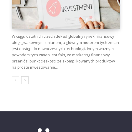
W ciągu ostatnich trzech dekad globalny rynek finansowy
uległ gwałtownym zmianom, a głównym motorem tych zmian
jest dostęp do nowoczesnych technologii. Innym ważnym
powodem tych zmian jest fakt, że marketing finansowy
przeniósł punkt ciężkości ze skomplikowanych produktów
na proste inwestowanie...