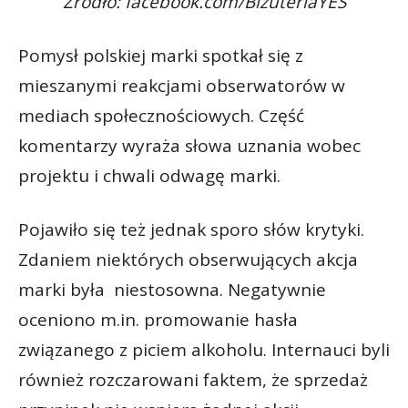
Źródło: facebook.com/BizuteriaYES
Pomysł polskiej marki spotkał się z
mieszanymi reakcjami obserwatorów w
mediach społecznościowych. Część
komentarzy wyraża słowa uznania wobec
projektu i chwali odwagę marki.
Pojawiło się też jednak sporo słów krytyki.
Zdaniem niektórych obserwujących akcja
marki była niestosowna. Negatywnie
oceniono m.in. promowanie hasła
związanego z piciem alkoholu. Internauci byli
również rozczarowani faktem, że sprzedaż