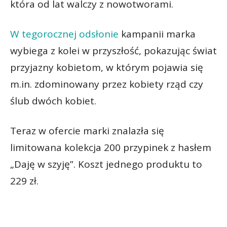
która od lat walczy z nowotworami.
W tegorocznej odsłonie
kampanii marka
wybiega z kolei w przyszłość, pokazując świat
przyjazny kobietom, w którym pojawia się
m.in. zdominowany przez kobiety rząd czy
ślub dwóch kobiet.
Teraz w ofercie marki znalazła się
limitowana kolekcja 200 przypinek z hasłem
„Daję w szyję”. Koszt jednego produktu to
229 zł.