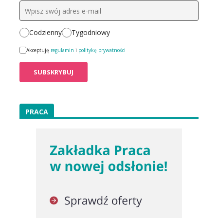
Codzienny
Tygodniowy
Akceptuję
regulamin
i
politykę prywatności
PRACA