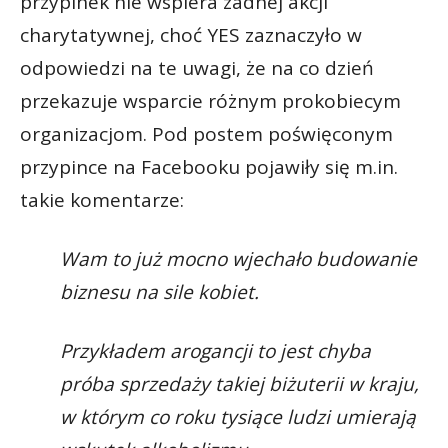
przypinek nie wspiera żadnej akcji
charytatywnej, choć YES zaznaczyło w
odpowiedzi na te uwagi, że na co dzień
przekazuje wsparcie różnym prokobiecym
organizacjom. Pod postem poświęconym
przypince na Facebooku pojawiły się m.in.
takie komentarze:
Wam to już mocno wjechało budowanie
biznesu na sile kobiet.
Przykładem arogancji to jest chyba
próba sprzedaży takiej biżuterii w kraju,
w którym co roku tysiące ludzi umierają