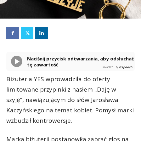
Naciśnij przycisk odtwarzania, aby odsłuchać
tę zawartość
Powered By
GSpeech
Biżuteria YES wprowadziła do oferty
limitowane przypinki z hasłem „Daję w
szyję”, nawiązującym do słów Jarosława
Kaczyńskiego na temat kobiet. Pomysł marki
wzbudził kontrowersje.
Marka biżuterii postanowiła zabrać głos na