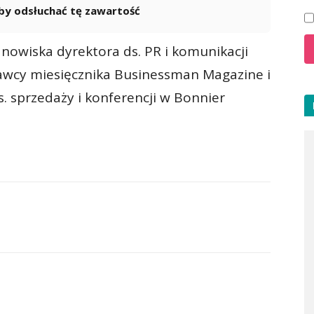
 aby odsłuchać tę zawartość
Powered By
GSpeech
nowiska dyrektora ds. PR i komunikacji
dawcy miesięcznika Businessman Magazine i
 sprzedaży i konferencji w Bonnier