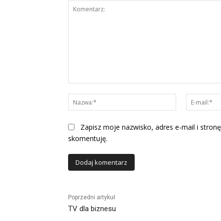
Komentarz:
Nazwa:*
Zapisz moje nazwisko, adres e-mail i stronę
skomentuję.
Alternative:
Poprzedni artykuł
TV dla biznesu