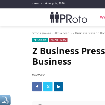
czwartek, 6 sierpnia, 2026
WY
Strona główna
Aktualności
Z Business Press do Bon
Aktualności
Klienci i kadry
Z Business Pres
Business
02/09/2004