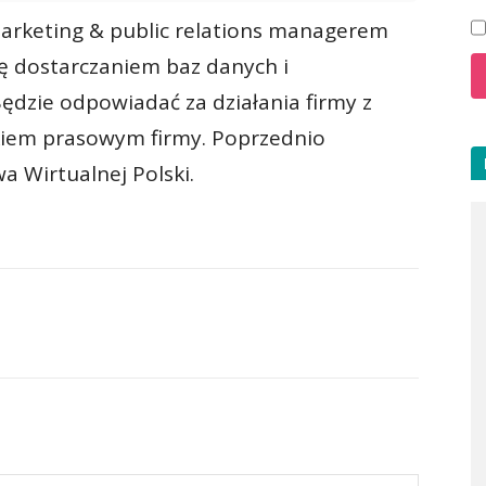
arketing & public relations managerem
ię dostarczaniem baz danych i
dzie odpowiadać za działania firmy z
ikiem prasowym firmy. Poprzednio
a Wirtualnej Polski.