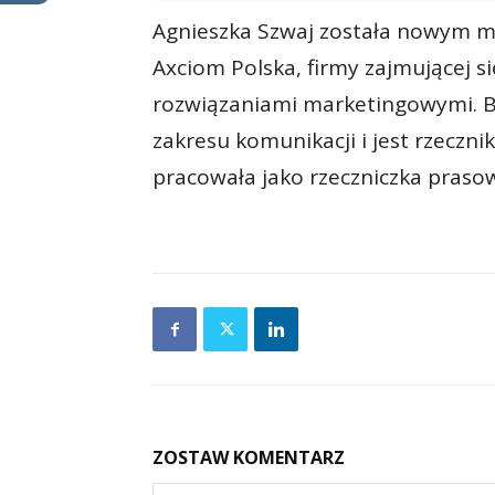
Agnieszka Szwaj została nowym m
Axciom Polska, firmy zajmującej s
rozwiązaniami marketingowymi. Bę
zakresu komunikacji i jest rzeczn
pracowała jako rzeczniczka prasow
ZOSTAW KOMENTARZ