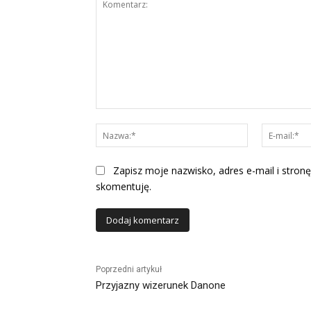
Komentarz:
Nazwa:*
Zapisz moje nazwisko, adres e-mail i stronę
skomentuję.
Alternative:
Poprzedni artykuł
Przyjazny wizerunek Danone