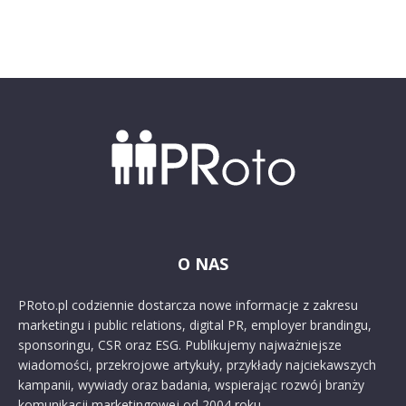
O NAS
PRoto.pl codziennie dostarcza nowe informacje z zakresu
marketingu i public relations, digital PR, employer brandingu,
sponsoringu, CSR oraz ESG. Publikujemy najważniejsze
wiadomości, przekrojowe artykuły, przykłady najciekawszych
kampanii, wywiady oraz badania, wspierając rozwój branży
komunikacji marketingowej od 2004 roku.