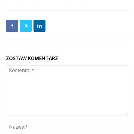
ZOSTAW KOMENTARZ
Komentarz:
Na