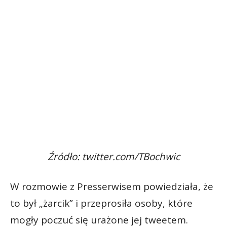
Źródło: twitter.com/TBochwic
W rozmowie z Presserwisem powiedziała, że
to był „żarcik” i przeprosiła osoby, które
mogły poczuć się urażone jej tweetem.