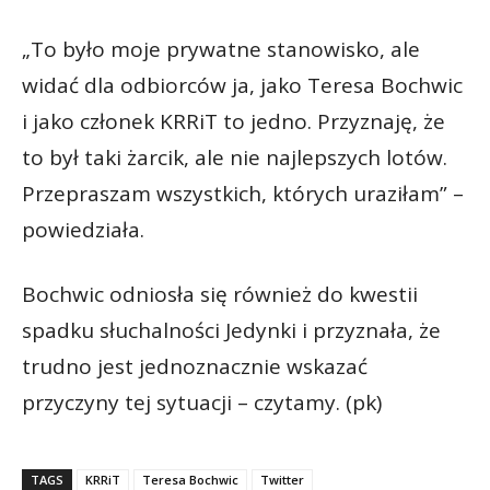
„To było moje prywatne stanowisko, ale
widać dla odbiorców ja, jako Teresa Bochwic
i jako członek KRRiT to jedno. Przyznaję, że
to był taki żarcik, ale nie najlepszych lotów.
Przepraszam wszystkich, których uraziłam” –
powiedziała.
Bochwic odniosła się również do kwestii
spadku słuchalności Jedynki i przyznała, że
trudno jest jednoznacznie wskazać
przyczyny tej sytuacji – czytamy. (pk)
TAGS
KRRiT
Teresa Bochwic
Twitter