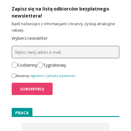
Zapisz się na listę odbiorców bezpłatnego
newslettera!
Bądź na bieżąco z informacjami z branży, zyskaj atrakcyjne
rabaty.
Wybierz newsletter:
Codzienny
Tygodniowy
Akceptuję
regulamin
i
politykę prywatności
PRACA