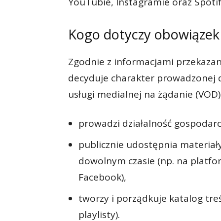
YouTubie, Instagramie oraz Spotif
Kogo dotyczy obowiązek
Zgodnie z informacjami przekazany
decyduje charakter prowadzonej d
usługi medialnej na żądanie (VOD) 
prowadzi działalność gospodarc
publicznie udostępnia materia
dowolnym czasie (np. na platfo
Facebook),
tworzy i porządkuje katalog tre
playlisty).