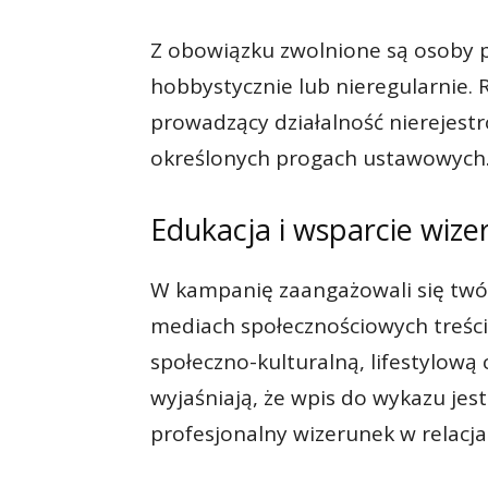
Z obowiązku zwolnione są osoby pu
hobbystycznie lub nieregularnie. 
prowadzący działalność nierejestr
określonych progach ustawowych
Edukacja i wsparcie wiz
W kampanię zaangażowali się twór
mediach społecznościowych treści
społeczno-kulturalną, lifestylową
wyjaśniają, że wpis do wykazu jes
profesjonalny wizerunek w relacj