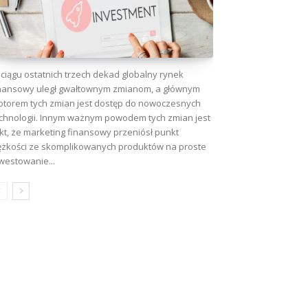
ciągu ostatnich trzech dekad globalny rynek
nansowy uległ gwałtownym zmianom, a głównym
torem tych zmian jest dostęp do nowoczesnych
chnologii. Innym ważnym powodem tych zmian jest
kt, że marketing finansowy przeniósł punkt
ężkości ze skomplikowanych produktów na proste
westowanie...