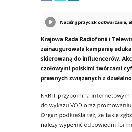
Naciśnij przycisk odtwarzania,
Krajowa Rada Radiofonii i Telewi
zainaugurowała kampanię edukac
skierowaną do influencerów. Akc
czołowymi polskimi twórcami cy
prawnych związanych z działalno
KRRiT przypomina internetowym
do wykazu VOD oraz promowaniu 
Organ podkreśla też, że takie zgło
należy wypełnić odpowiedni form