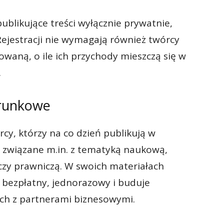
blikujące treści wyłącznie prywatnie,
Rejestracji nie wymagają również twórcy
owaną, o ile ich przychody mieszczą się w
.
erunkowe
cy, którzy na co dzień publikują w
 związane m.in. z tematyką naukową,
 czy prawniczą. W swoich materiałach
t bezpłatny, jednorazowy i buduje
ach z partnerami biznesowymi.