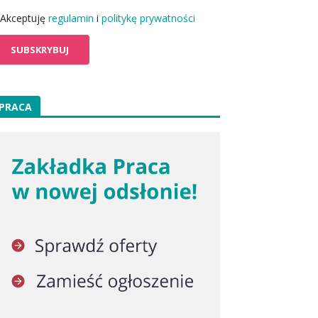
Akceptuję
regulamin
i
politykę prywatności
PRACA