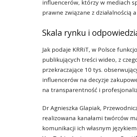
influencerów, którzy w mediach 
prawne związane z działalnością 
Skala rynku i odpowiedz
Jak podaje KRRiT, w Polsce funkc
publikujących treści wideo, z czeg
przekraczające 10 tys. obserwując
influencerów na decyzje zakupowe 
na transparentność i profesjonali
Dr Agnieszka Glapiak, Przewodnic
realizowana kanałami twórców ma
komunikacji ich własnym językiem.