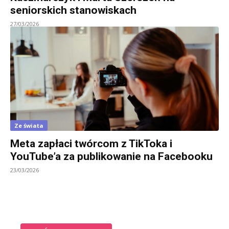
seniorskich stanowiskach
27/03/2026
Ze świata
Meta zapłaci twórcom z TikToka i
YouTube’a za publikowanie na Facebooku
23/03/2026