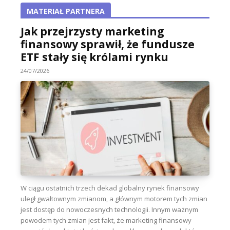
MATERIAŁ PARTNERA
Jak przejrzysty marketing
finansowy sprawił, że fundusze
ETF stały się królami rynku
24/07/2026
W ciągu ostatnich trzech dekad globalny rynek finansowy
uległ gwałtownym zmianom, a głównym motorem tych zmian
jest dostęp do nowoczesnych technologii. Innym ważnym
powodem tych zmian jest fakt, że marketing finansowy