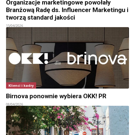
Organizacje marketingowe powołały
Branżową Radę ds. Influencer Marketingu i
tworzą standard jakości
15/04/2026
Klienci i kadry
Birnova ponownie wybiera OKK! PR
08/04/2026