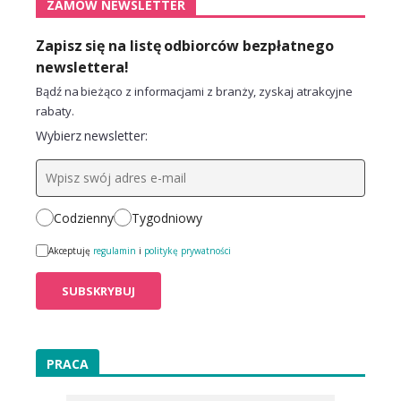
ZAMÓW NEWSLETTER
Zapisz się na listę odbiorców bezpłatnego
newslettera!
Bądź na bieżąco z informacjami z branży, zyskaj atrakcyjne
rabaty.
Wybierz newsletter:
Codzienny
Tygodniowy
Akceptuję
regulamin
i
politykę prywatności
PRACA