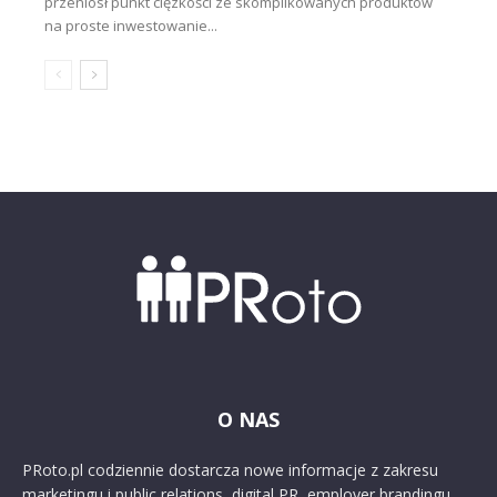
przeniósł punkt ciężkości ze skomplikowanych produktów
na proste inwestowanie...
O NAS
PRoto.pl codziennie dostarcza nowe informacje z zakresu
marketingu i public relations, digital PR, employer brandingu,