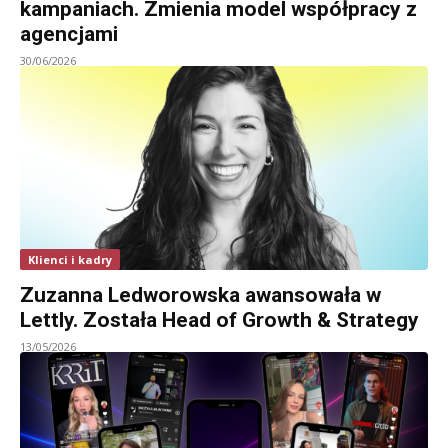
kampaniach. Zmienia model współpracy z
agencjami
30/06/2026
Klienci i kadry
Zuzanna Ledworowska awansowała w
Lettly. Została Head of Growth & Strategy
13/05/2026