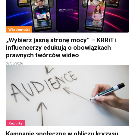
Wiadomości
„Wybierz jasną stronę mocy” – KRRiT i
influencerzy edukują o obowiązkach
prawnych twórców wideo
08/05/2026
Raporty
Kampanie społeczne w obliczu kryzysu