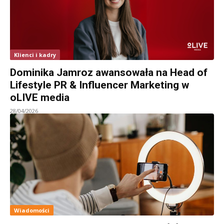
Klienci i kadry
Dominika Jamroz awansowała na Head of
Lifestyle PR & Influencer Marketing w
oLIVE media
28/04/2026
Wiadomości