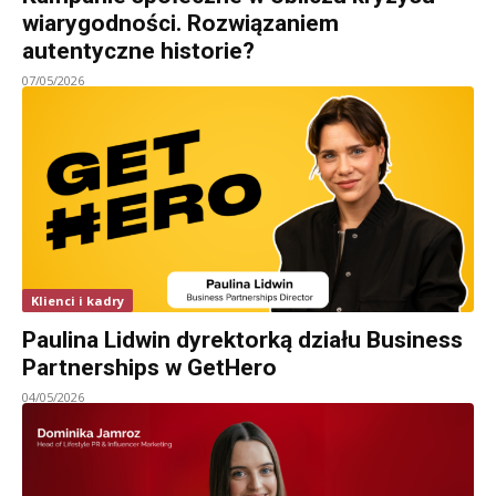
wiarygodności. Rozwiązaniem
autentyczne historie?
07/05/2026
Klienci i kadry
Paulina Lidwin dyrektorką działu Business
Partnerships w GetHero
04/05/2026