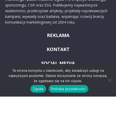
sponsoringu, CSR oraz ESG. Publikujemy najważniejsze
wiadomości, przekrojowe artykuły, przykłady najciekawszych
kampanii, wywiady oraz badania, wspierając rozwój branży
komunikacji marketingowej od 2004 roku.
REKLAMA
KONTAKT
SOCIAL MEDIA
Ta strona korzysta z ciasteczek, aby świadczyć usługi na
najwyższym poziomie. Dalsze korzystanie ze strony oznacza,
że zgadzasz się na ich użycie.
Zgoda
Polityka prywatności
© 2024 PRoto.pl