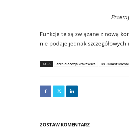
Przemy
Funkcje te są związane z nową kon
nie podaje jednak szczegółowych i
TAGS
archidiecezja krakowska
ks. Łukasz Micha
ZOSTAW KOMENTARZ