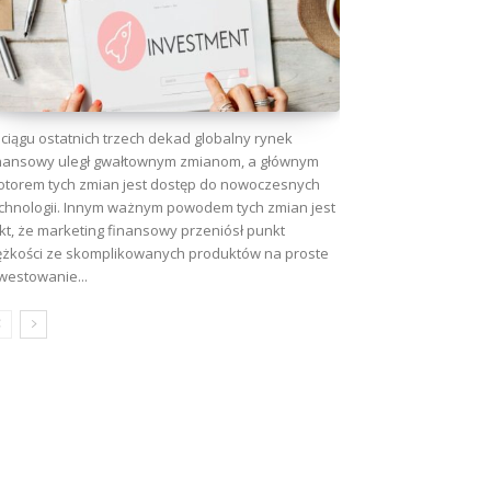
ciągu ostatnich trzech dekad globalny rynek
nansowy uległ gwałtownym zmianom, a głównym
torem tych zmian jest dostęp do nowoczesnych
chnologii. Innym ważnym powodem tych zmian jest
kt, że marketing finansowy przeniósł punkt
ężkości ze skomplikowanych produktów na proste
westowanie...