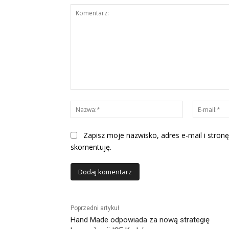
Komentarz:
Nazwa:*
Zapisz moje nazwisko, adres e-mail i stronę
skomentuję.
Alternative:
Poprzedni artykuł
Hand Made odpowiada za nową strategię