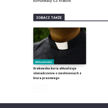
komunikacji ICE Kraków
ZOBACZ TAKŻE
Aktualności
Krakowska kuria aktualizuje
oświadczenie o zwolnieniach z
biura prasowego