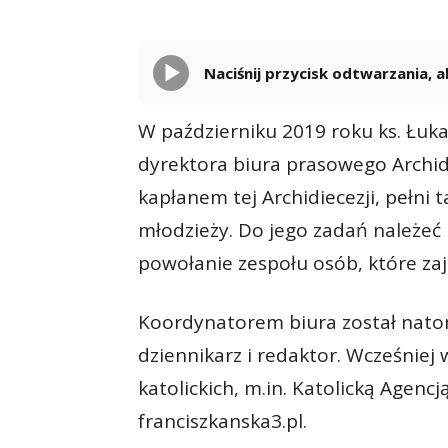
Naciśnij przycisk odtwarzania,
W październiku 2019 roku ks. Łuka
dyrektora biura prasowego Archidi
kapłanem tej Archidiecezji, pełni 
młodzieży. Do jego zadań należeć
powołanie zespołu osób, które zaj
Koordynatorem biura został nato
dziennikarz i redaktor. Wcześnie
katolickich, m.in. Katolicką Agencj
franciszkanska3.pl.