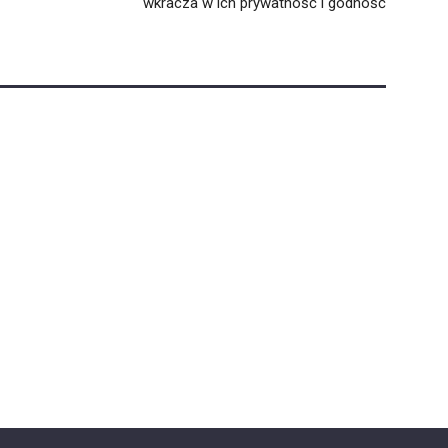
wkracza w ich prywatność i godność