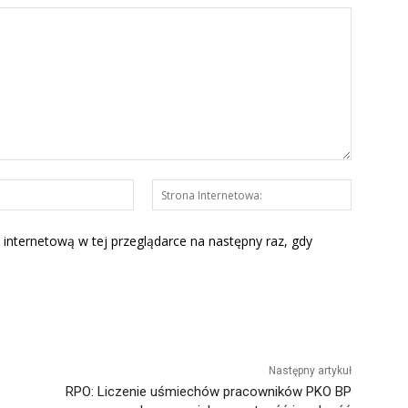
E-
Strona
mail:*
Interneto
 internetową w tej przeglądarce na następny raz, gdy
Następny artykuł
RPO: Liczenie uśmiechów pracowników PKO BP