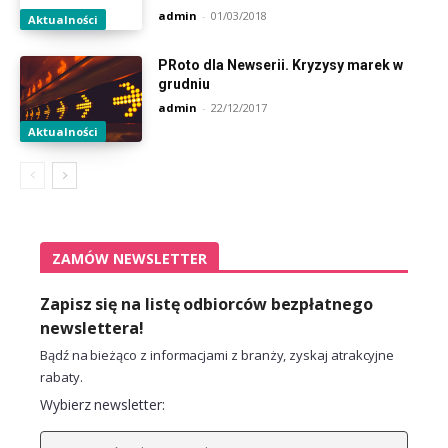
admin
-
01/03/2018
Aktualności
PRoto dla Newserii. Kryzysy marek w
grudniu
admin
-
22/12/2017
Aktualności
ZAMÓW NEWSLETTER
Zapisz się na listę odbiorców bezpłatnego
newslettera!
Bądź na bieżąco z informacjami z branży, zyskaj atrakcyjne
rabaty.
Wybierz newsletter: