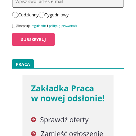
Codzienny
Tygodniowy
Akceptuję
regulamin
i
politykę prywatności
PRACA