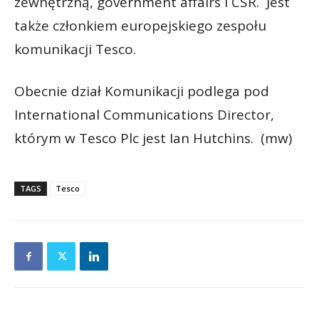
zewnętrzną, government affairs i CSR. Jest
także członkiem europejskiego zespołu
komunikacji Tesco.
Obecnie dział Komunikacji podlega pod
International Communications Director,
którym w Tesco Plc jest Ian Hutchins. (mw)
TAGS
Tesco