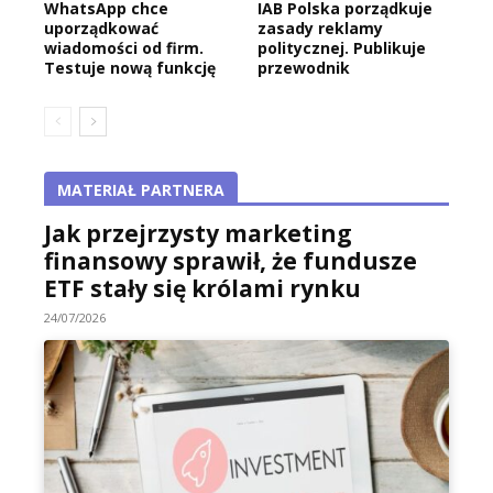
WhatsApp chce
IAB Polska porządkuje
uporządkować
zasady reklamy
wiadomości od firm.
politycznej. Publikuje
Testuje nową funkcję
przewodnik
MATERIAŁ PARTNERA
Jak przejrzysty marketing
finansowy sprawił, że fundusze
ETF stały się królami rynku
24/07/2026