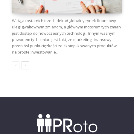
W ciągu ostatnich trzech dekad globalny rynek finansowy
uległ gwałtownym zmianom, a głównym motorem tych zmian
jest dostęp do nowoczesnych technologii. Innym ważnym
powodem tych zmian jest fakt, że marketing finansowy
przeniósł punkt ciężkości ze skomplikowanych produktów
na proste inwestowanie...