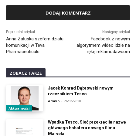
Alternative:
Poprzedni artykuł
Następny artykuł
Anna Załuska szefem działu
Facebook z nowym
komunikacji w Teva
algorytmem wideo idzie na
Pharmaceuticals
rękę reklamodawcom
ZOBACZ TAKŻE
Jacek Konrad Dąbrowski nowym
rzecznikiem Tesco
admin
-
26/06/2020
Aktualności
Wpadka Tesco. Sieć przekręciła nazwę
głównego bohatera nowego filmu
Marvela