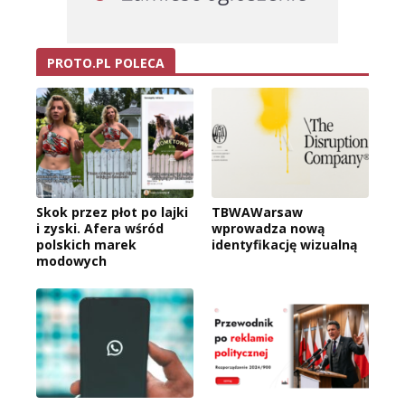
PROTO.PL POLECA
Skok przez płot po lajki
TBWAWarsaw
i zyski. Afera wśród
wprowadza nową
polskich marek
identyfikację wizualną
modowych