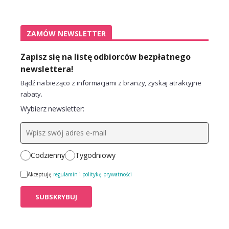
ZAMÓW NEWSLETTER
Zapisz się na listę odbiorców bezpłatnego
newslettera!
Bądź na bieżąco z informacjami z branży, zyskaj atrakcyjne
rabaty.
Wybierz newsletter:
Codzienny
Tygodniowy
Akceptuję
regulamin
i
politykę prywatności