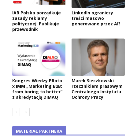
IAB Polska porządkuje
LinkedIn ograniczy
zasady reklamy
treści masowo
politycznej. Publikuje
generowane przez AI?
przewodnik
Kongres Wiedzy PRoto
Marek Sieczkowski
x IMM „Marketing B2B:
rzecznikiem prasowym
from boring to better”
Centralnego Instytutu
z akredytacją DIMAQ
Ochrony Pracy
MATERIAŁ PARTNERA