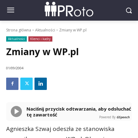
Strona główna
Aktualności
Zmiany w WP.pl
Aktualności
Klienci i kadry
Zmiany w WP.pl
01/09/2004
Naciśnij przycisk odtwarzania, aby odsłuchać
tę zawartość
Powered By
GSpeech
Agnieszka Szwaj odeszła ze stanowiska