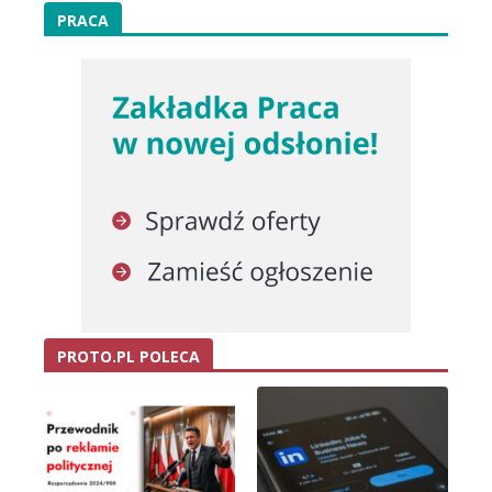
PRACA
PROTO.PL POLECA