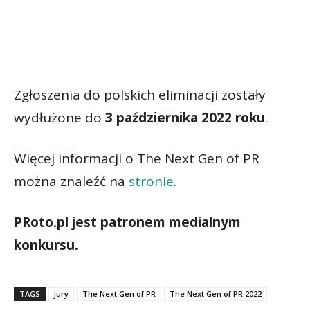
Zgłoszenia do polskich eliminacji zostały
wydłużone do
3 października 2022 roku
.
Więcej informacji o The Next Gen of PR
można znaleźć na
stronie
.
PRoto.pl jest patronem medialnym
konkursu.
TAGS
jury
The Next Gen of PR
The Next Gen of PR 2022