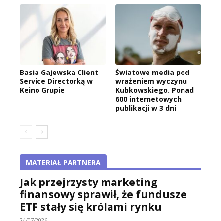
Basia Gajewska Client
Światowe media pod
Service Directorką w
wrażeniem wyczynu
Keino Grupie
Kubkowskiego. Ponad
600 internetowych
publikacji w 3 dni
MATERIAŁ PARTNERA
Jak przejrzysty marketing
finansowy sprawił, że fundusze
ETF stały się królami rynku
24/07/2026