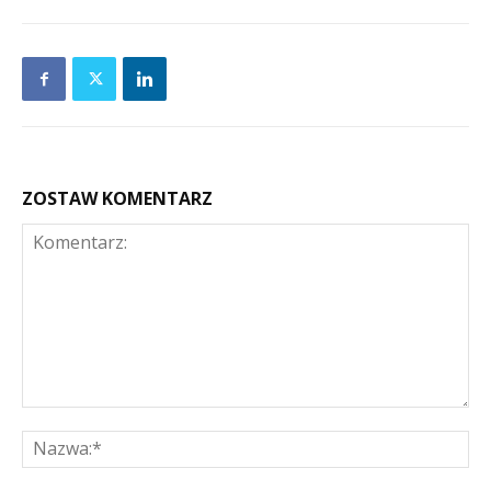
ZOSTAW KOMENTARZ
Komentarz:
Na