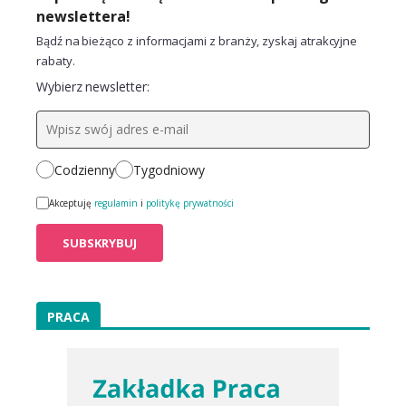
newslettera!
Bądź na bieżąco z informacjami z branży, zyskaj atrakcyjne
rabaty.
Wybierz newsletter:
Codzienny
Tygodniowy
Akceptuję
regulamin
i
politykę prywatności
PRACA