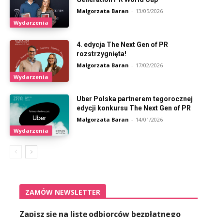
Małgorzata Baran
-
13/05/2026
Wydarzenia
4. edycja The Next Gen of PR
rozstrzygnięta!
Małgorzata Baran
-
17/02/2026
Wydarzenia
Uber Polska partnerem tegorocznej
edycji konkursu The Next Gen of PR
Małgorzata Baran
-
14/01/2026
Wydarzenia
ZAMÓW NEWSLETTER
Zapisz się na listę odbiorców bezpłatnego