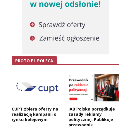
PROTO.PL POLECA
CUPT zbiera oferty na
IAB Polska porządkuje
realizację kampanii o
zasady reklamy
rynku kolejowym
politycznej. Publikuje
przewodnik