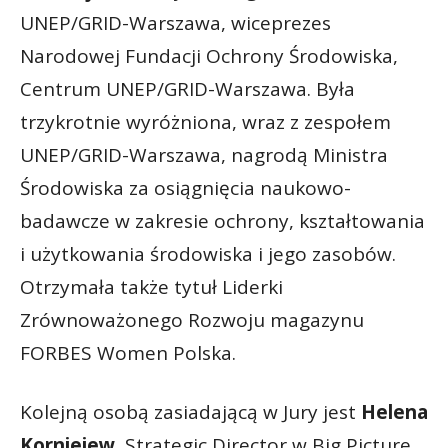
UNEP/GRID-Warszawa, wiceprezes
Narodowej Fundacji Ochrony Środowiska,
Centrum UNEP/GRID-Warszawa. Była
trzykrotnie wyróżniona, wraz z zespołem
UNEP/GRID-Warszawa, nagrodą Ministra
Środowiska za osiągnięcia naukowo-
badawcze w zakresie ochrony, kształtowania
i użytkowania środowiska i jego zasobów.
Otrzymała także tytuł Liderki
Zrównoważonego Rozwoju magazynu
FORBES Women Polska.
Kolejną osobą zasiadającą w Jury jest
Helena
Korniejew
, Strategic Director w Big Picture.