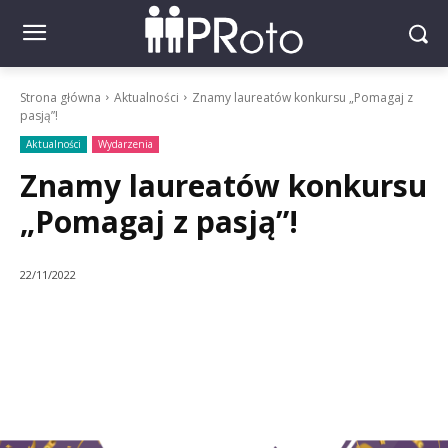
Strona główna
Aktualności
Znamy laureatów konkursu „Pomagaj z
pasją”!
Aktualności
Wydarzenia
Znamy laureatów konkursu
„Pomagaj z pasją”!
22/11/2022