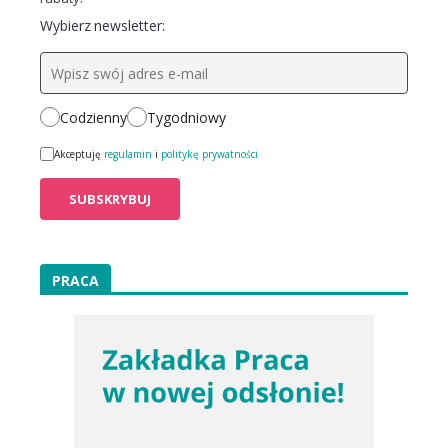
Wybierz newsletter:
Codzienny
Tygodniowy
Akceptuję
regulamin
i
politykę prywatności
PRACA