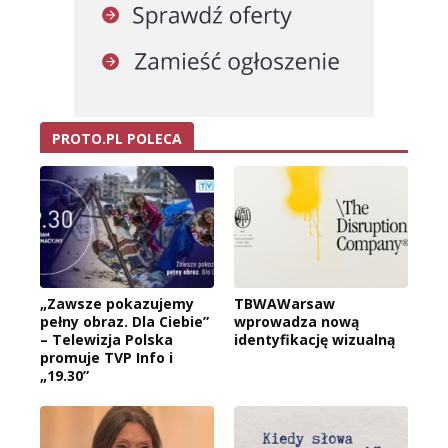
PROTO.PL POLECA
„Zawsze pokazujemy
TBWAWarsaw
pełny obraz. Dla Ciebie”
wprowadza nową
– Telewizja Polska
identyfikację wizualną
promuje TVP Info i
„19.30”