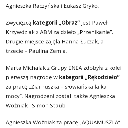
Agnieszka Raczyńska i Łukasz Gryko.
Zwycięzcą
kategorii „Obraz”
jest Paweł
Krzywdziak z ABM za dzieło „Przenikanie”.
Drugie miejsce zajęła Hanna Łuczak, a
trzecie – Paulina Zemla.
Marta Michalak z Grupy ENEA zdobyła z kolei
pierwszą nagrodę w
kategorii „Rękodzieło”
za pracę „Ziarnuszka – słowiańska lalka
mocy”. Nagrodzeni zostali także Agnieszka
Woźniak i Simon Staub.
Agnieszka Woźniak za pracę „AQUAMUSZLA”