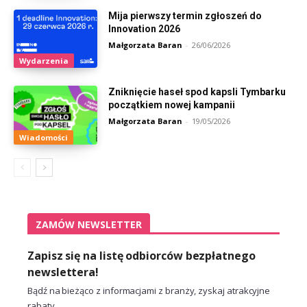
Mija pierwszy termin zgłoszeń do
Innovation 2026
Małgorzata Baran
-
26/06/2026
Wydarzenia
Zniknięcie haseł spod kapsli Tymbarku
początkiem nowej kampanii
Małgorzata Baran
-
19/05/2026
Wiadomości
ZAMÓW NEWSLETTER
Zapisz się na listę odbiorców bezpłatnego
newslettera!
Bądź na bieżąco z informacjami z branży, zyskaj atrakcyjne
rabaty.