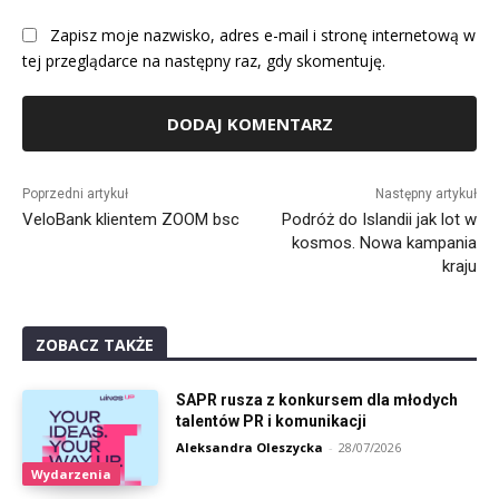
Zapisz moje nazwisko, adres e-mail i stronę internetową w
tej przeglądarce na następny raz, gdy skomentuję.
Alternative:
Poprzedni artykuł
Następny artykuł
VeloBank klientem ZOOM bsc
Podróż do Islandii jak lot w
kosmos. Nowa kampania
kraju
ZOBACZ TAKŻE
SAPR rusza z konkursem dla młodych
talentów PR i komunikacji
Aleksandra Oleszycka
-
28/07/2026
Wydarzenia