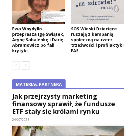
Ewa Woydyłło
SOS Wioski Dziecięce
przeprasza Igę Świątek,
ruszają z kampanią
Arynę Sabalenkę i Darię
społeczną na rzecz
Abramowicz po fali
trzeźwości i profilaktyki
krytyki
FAS
MATERIAŁ PARTNERA
Jak przejrzysty marketing
finansowy sprawił, że fundusze
ETF stały się królami rynku
24/07/2026