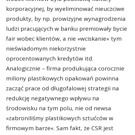
korporacyjnej, by wyeliminować nieuczciwe
produkty, by np. prowizyjne wynagrodzenia
ludzi pracujących w banku premiowały bycie
fair wobec klientów, a nie »wciskanie« tym
nieświadomym niekorzystnie
oprocentowanych kredytów itd.
Analogicznie – firma produkująca corocznie
miliony plastikowych opakowań powinna
zacząć prace od długofalowej strategii na
redukcję negatywnego wpływu na
środowisku na tym polu, nie od newsa
»zabroniliśmy plastikowych sztućców w
firmowym barze«. Sam fakt, że CSR jest