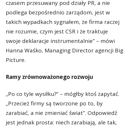
czasem przesuwany pod działy PR, a nie
podlega bezpośrednio zarządom, jest w
takich wypadkach sygnałem, że firma raczej
nie rozumie, czym jest CSR i że traktuje
swoje deklaracje instrumentalnie” – mówi
Hanna Waśko, Managing Director agencji Big
Picture.
Ramy zrównoważonego rozwoju
„Po co tyle wysiłku?” – mógłby ktoś zapytać.
„Przecież firmy są tworzone po to, by
zarabiać, a nie zmieniać świat”. Odpowiedź
jest jednak prosta: niech zarabiają, ale tak,