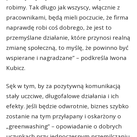
robimy. Tak długo jak wszyscy, włącznie z
pracownikami, będą mieli poczucie, że firma
naprawdę robi coś dobrego, że jest to
przemyślane działanie, które przynosi realną
zmianę społeczną, to myślę, że powinno być
wspierane i nagradzane” – podkreśla Iwona
Kubicz.
Sęk w tym, by za pozytywną komunikacją
stały uczciwe, długofalowe działania i ich
efekty. Jeśli będzie odwrotnie, biznes szybko
zostanie na tym przyłapany i oskarżony o
„greenwashing” – opowiadanie o dobrych
uczynkach przy jednoczesnym przemilczaniu