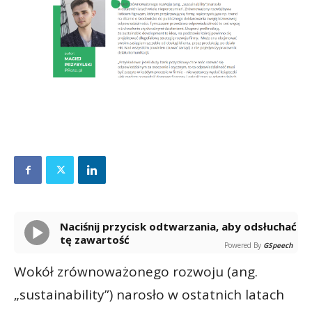
Naciśnij przycisk odtwarzania, aby odsłuchać
tę zawartość
Powered By
GSpeech
Wokół zrównoważonego rozwoju (ang.
„sustainability”) narosło w ostatnich latach