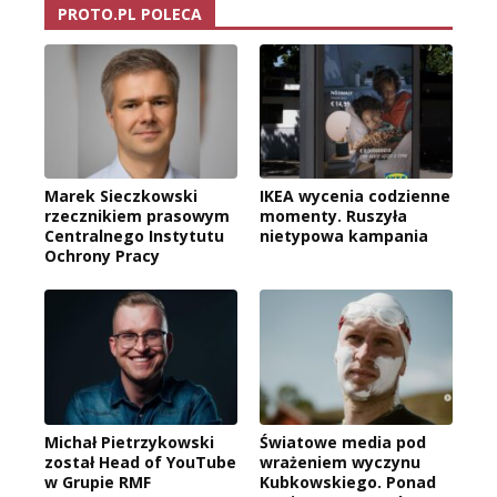
PROTO.PL POLECA
Marek Sieczkowski
IKEA wycenia codzienne
rzecznikiem prasowym
momenty. Ruszyła
Centralnego Instytutu
nietypowa kampania
Ochrony Pracy
Michał Pietrzykowski
Światowe media pod
został Head of YouTube
wrażeniem wyczynu
w Grupie RMF
Kubkowskiego. Ponad