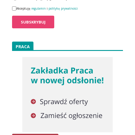
Akceptuję
regulamin
i
politykę prywatności
PRACA