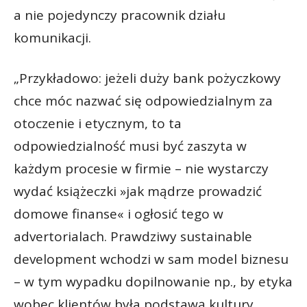
a nie pojedynczy pracownik działu
komunikacji.
„Przykładowo: jeżeli duży bank pożyczkowy
chce móc nazwać się odpowiedzialnym za
otoczenie i etycznym, to ta
odpowiedzialność musi być zaszyta w
każdym procesie w firmie – nie wystarczy
wydać książeczki »jak mądrze prowadzić
domowe finanse« i ogłosić tego w
advertorialach. Prawdziwy sustainable
development wchodzi w sam model biznesu
– w tym wypadku dopilnowanie np., by etyka
wobec klientów była podstawą kultury