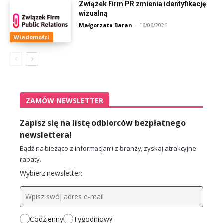
Związek Firm PR zmienia identyfikację
wizualną
Małgorzata Baran
-
16/06/2026
Wiadomości
ZAMÓW NEWSLETTER
Zapisz się na listę odbiorców bezpłatnego
newslettera!
Bądź na bieżąco z informacjami z branży, zyskaj atrakcyjne
rabaty.
Wybierz newsletter:
Codzienny
Tygodniowy