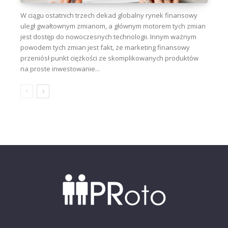
W ciągu ostatnich trzech dekad globalny rynek finansowy
uległ gwałtownym zmianom, a głównym motorem tych zmian
jest dostęp do nowoczesnych technologii. Innym ważnym
powodem tych zmian jest fakt, że marketing finansowy
przeniósł punkt ciężkości ze skomplikowanych produktów
na proste inwestowanie...