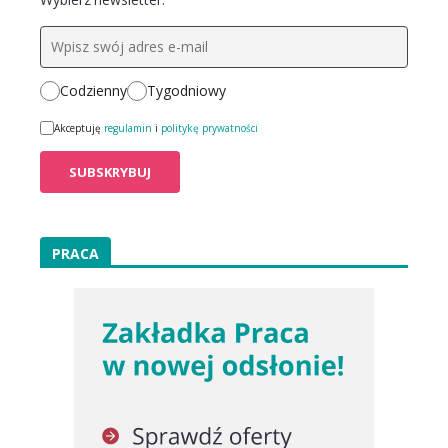
Codzienny
Tygodniowy
Akceptuję
regulamin
i
politykę prywatności
PRACA