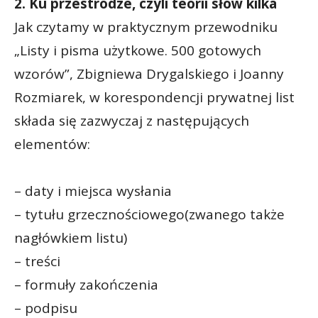
2. Ku przestrodze, czyli teorii słów kilka
Jak czytamy w praktycznym przewodniku
„Listy i pisma użytkowe. 500 gotowych
wzorów”, Zbigniewa Drygalskiego i Joanny
Rozmiarek, w korespondencji prywatnej list
składa się zazwyczaj z następujących
elementów:
– daty i miejsca wysłania
– tytułu grzecznościowego(zwanego także
nagłówkiem listu)
– treści
– formuły zakończenia
– podpisu