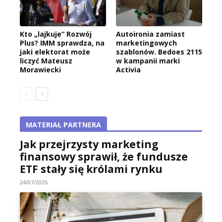
Kto „lajkuje” Rozwój
Autoironia zamiast
Plus? IMM sprawdza, na
marketingowych
jaki elektorat może
szablonów. Bedoes 2115
liczyć Mateusz
w kampanii marki
Morawiecki
Activia
MATERIAŁ PARTNERA
Jak przejrzysty marketing
finansowy sprawił, że fundusze
ETF stały się królami rynku
24/07/2026