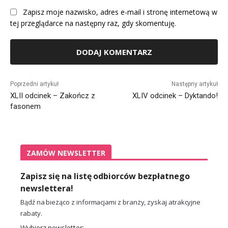
Zapisz moje nazwisko, adres e-mail i stronę internetową w
tej przeglądarce na następny raz, gdy skomentuję.
Alternative:
Poprzedni artykuł
Następny artykuł
XLII odcinek – Zakończ z
XLIV odcinek – Dyktando!
fasonem
ZAMÓW NEWSLETTER
Zapisz się na listę odbiorców bezpłatnego
newslettera!
Bądź na bieżąco z informacjami z branży, zyskaj atrakcyjne
rabaty.
Wybierz newsletter: