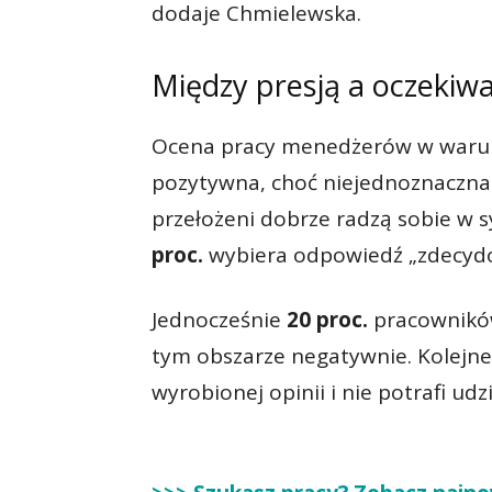
dodaje Chmielewska.
Między presją a oczekiw
Ocena pracy menedżerów w warun
pozytywna, choć niejednoznaczna
przełożeni dobrze radzą sobie w sy
proc.
wybiera odpowiedź „zdecydo
Jednocześnie
20 proc.
pracownikó
tym obszarze negatywnie. Kolejn
wyrobionej opinii i nie potrafi ud