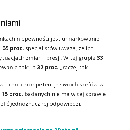
aniami
kach niepewności jest umiarkowanie
.
65 proc.
specjalistów uważa, że ich
tuacjach zmian i presji. W tej grupie
33
wanie tak”, a
32 proc.
„raczej tak”.
w ocenia kompetencje swoich szefów w
e
15 proc.
badanych nie ma w tej sprawie
zielić jednoznacznej odpowiedzi.