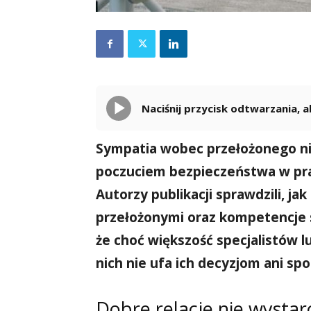
Naciśnij przycisk odtwarzania,
Sympatia wobec przełożonego nie
poczuciem bezpieczeństwa w pra
Autorzy publikacji sprawdzili, jak
przełożonymi oraz kompetencje 
że choć większość specjalistów l
nich nie ufa ich decyzjom ani sp
Dobre relacje nie wystar