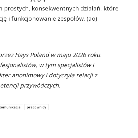
m prostych, konsekwentnych działań, które
ę i funkcjonowanie zespołów. (ao)
przez Hays Poland w maju 2026 roku.
fesjonalistów, w tym specjalistów i
er anonimowy i dotyczyła relacji z
etencji przywódczych.
komunikacja
pracownicy