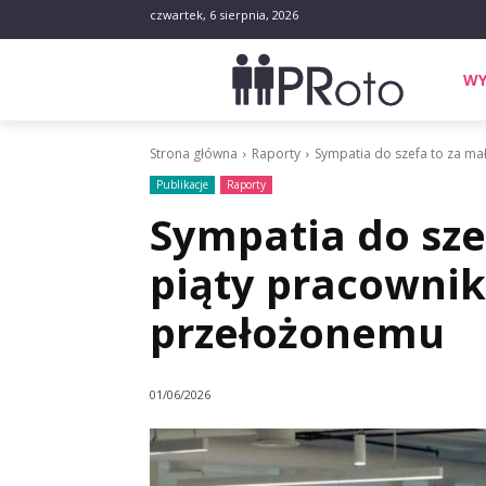
czwartek, 6 sierpnia, 2026
WY
Strona główna
Raporty
Sympatia do szefa to za ma
Publikacje
Raporty
Sympatia do sze
piąty pracownik
przełożonemu
01/06/2026