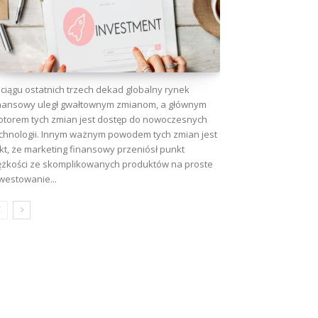
ciągu ostatnich trzech dekad globalny rynek
nansowy uległ gwałtownym zmianom, a głównym
torem tych zmian jest dostęp do nowoczesnych
chnologii. Innym ważnym powodem tych zmian jest
kt, że marketing finansowy przeniósł punkt
ężkości ze skomplikowanych produktów na proste
westowanie...