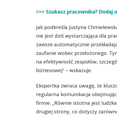
>>> Szukasz pracownika? Dodaj o
Jak podkreśla Justyna Chmielewsk
nie jest dziś wystarczająca dla pr
zawsze automatycznie przekładają
zaufanie wobec przełożonego. Ty
na efektywność zespołów, szczegó
biznesowej” – wskazuje.
Ekspertka zwraca uwagę, że klucz
regularna komunikacja obejmująca 
firmie. „Równie istotna jest ludz
drugiej strony, co dotyczy zarów