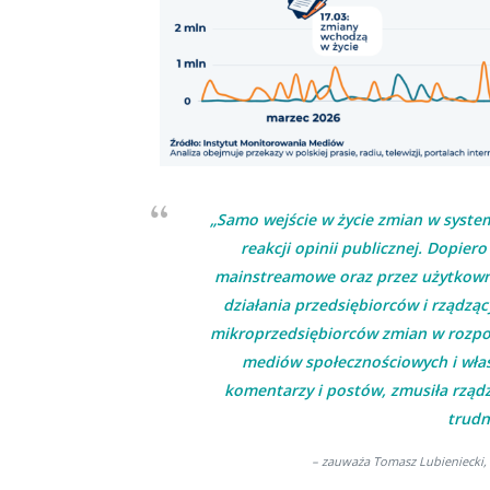
„Samo wejście w życie zmian w system
reakcji opinii publicznej. Dopie
mainstreamowe oraz przez użytkowni
działania przedsiębiorców i rządząc
mikroprzedsiębiorców zmian w rozpor
mediów społecznościowych i właś
komentarzy i postów, zmusiła rządz
trudn
– zauważa Tomasz Lubieniecki,