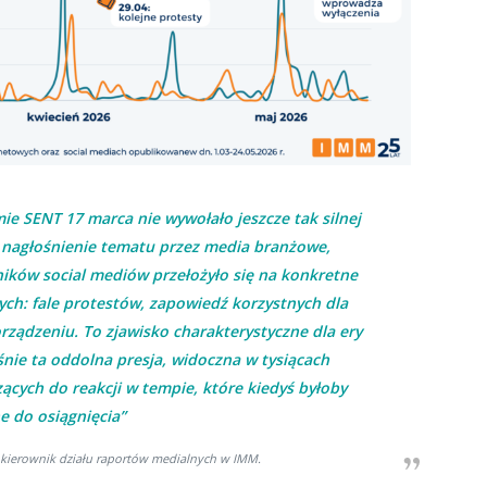
ie SENT 17 marca nie wywołało jeszcze tak silnej
ro nagłośnienie tematu przez media branżowe,
ków social mediów przełożyło się na konkretne
ych: fale protestów, zapowiedź korzystnych dla
ządzeniu. To zjawisko charakterystyczne dla ery
nie ta oddolna presja, widoczna w tysiącach
ących do reakcji w tempie, które kiedyś byłoby
e do osiągnięcia”
 kierownik działu raportów medialnych w IMM.