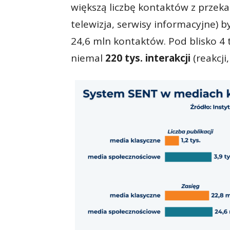
większą liczbę kontaktów z przeka
telewizja, serwisy informacyjne) b
24,6 mln kontaktów. Pod blisko 4 
niemal
220 tys. interakcji
(reakcji