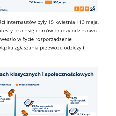
internautów były 15 kwietnia i 13 maja,
otesty przedsiębiorców branży odzieżowo-
 weszło w życie rozporządzenie
ązku zgłaszania przewozu odzieży i
.