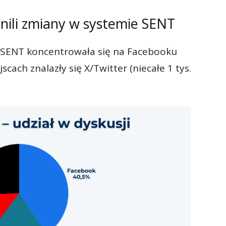
enili zmiany w systemie SENT
 SENT koncentrowała się na Facebooku
jscach znalazły się X/Twitter (niecałe 1 tys.