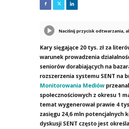
Naciśnij przycisk odtwarzania,
Kary sięgające 20 tys. zł za lite
warunek prowadzenia działalności
seniorów dorabiających na bazara
rozszerzenia systemu SENT na b
Monitorowania Mediów
przeanal
społecznościowych z okresu 1 ma
temat wygenerował prawie 4 tys
zasięgu 24,6 mln potencjalnych
dyskusji SENT często jest okreś