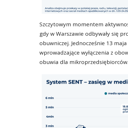
Szczytowym momentem aktywności 
gdy w Warszawie odbywały się pr
obuwniczej. Jednocześnie 13 maja
wprowadzające wyłączenia z obowi
obuwia dla mikroprzedsiębiorców