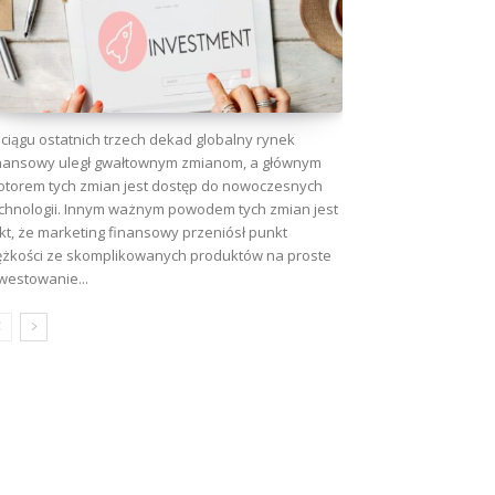
ciągu ostatnich trzech dekad globalny rynek
nansowy uległ gwałtownym zmianom, a głównym
torem tych zmian jest dostęp do nowoczesnych
chnologii. Innym ważnym powodem tych zmian jest
kt, że marketing finansowy przeniósł punkt
ężkości ze skomplikowanych produktów na proste
westowanie...