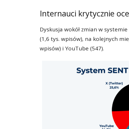
Internauci krytycznie oc
Dyskusja wokół zmian w systemie
(1,6 tys. wpisów), na kolejnych mie
wpisów) i YouTube (547).