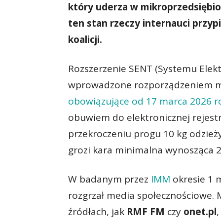
który uderza w mikroprzedsiębio
ten stan rzeczy internauci przyp
koalicji.
Rozszerzenie SENT (Systemu Elek
wprowadzone rozporządzeniem mi
obowiązujące od 17 marca 2026 r
obuwiem do elektronicznej rejestr
przekroczeniu progu 10 kg odzieży
grozi kara minimalna wynosząca 20 
W badanym przez
IMM
okresie 1 
rozgrzał media społecznościowe. 
źródłach, jak
RMF FM
czy
onet.pl