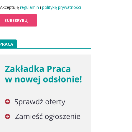
Akceptuję
regulamin
i
politykę prywatności
PRACA