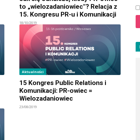
to „wielozadaniowiec”? Relacja z
15. Kongresu PR-u i Komunikacji
18/10/2019
Aktualności
15 Kongres Public Relations i
Komunikacji: PR-owiec =
Wielozadaniowiec
23/08/2019