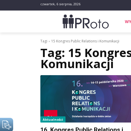
czwartek, 6 sierpnia, 2026
WY
Tagi
15 Kongres Public Relations i Komunikacji
Tag:
15 Kongres
Komunikacji
Aktualności
16. Kongres Public Relations i