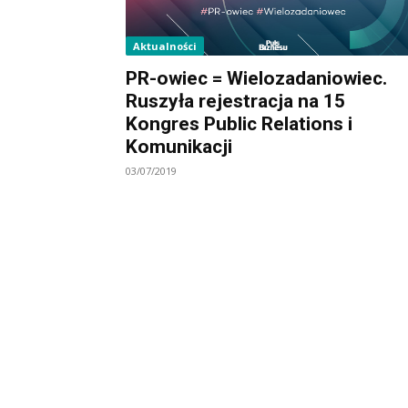
Aktualności
PR-owiec = Wielozadaniowiec.
Ruszyła rejestracja na 15
Kongres Public Relations i
Komunikacji
03/07/2019