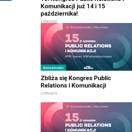
Komunikacji już 14 i 15
października!
17/08/2020
Aktualności
Zbliża się Kongres Public
Relations i Komunikacji
27/09/2019