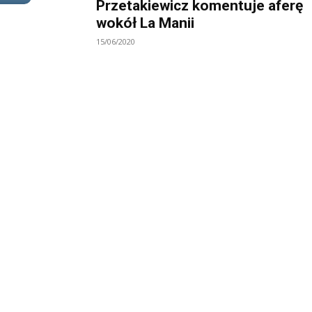
Przetakiewicz komentuje aferę
wokół La Manii
15/06/2020