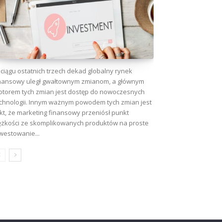
ciągu ostatnich trzech dekad globalny rynek
nansowy uległ gwałtownym zmianom, a głównym
torem tych zmian jest dostęp do nowoczesnych
chnologii. Innym ważnym powodem tych zmian jest
kt, że marketing finansowy przeniósł punkt
ężkości ze skomplikowanych produktów na proste
westowanie...