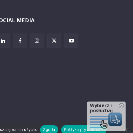
OCIAL MEDIA
Wybierz i
posłuchaj
z się na ich użycie.
Zgoda
Polityka prywatności