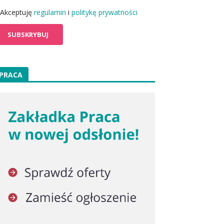
Akceptuję
regulamin
i
politykę prywatności
PRACA