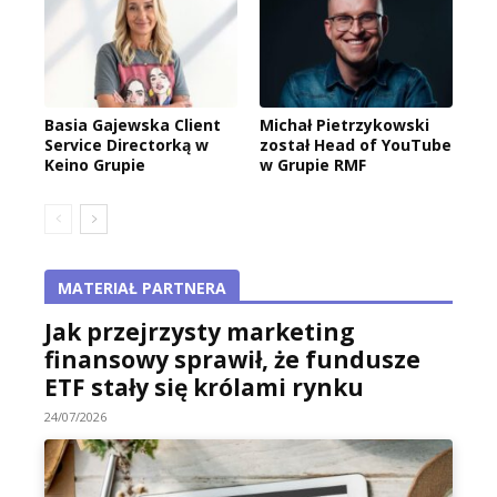
Basia Gajewska Client
Michał Pietrzykowski
Service Directorką w
został Head of YouTube
Keino Grupie
w Grupie RMF
MATERIAŁ PARTNERA
Jak przejrzysty marketing
finansowy sprawił, że fundusze
ETF stały się królami rynku
24/07/2026