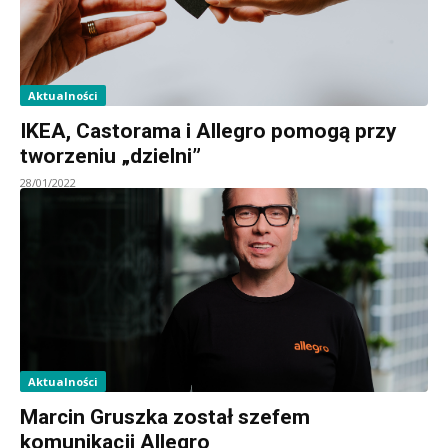
Aktualności
IKEA, Castorama i Allegro pomogą przy
tworzeniu „dzielni”
28/01/2022
Aktualności
Marcin Gruszka został szefem
komunikacji Allegro