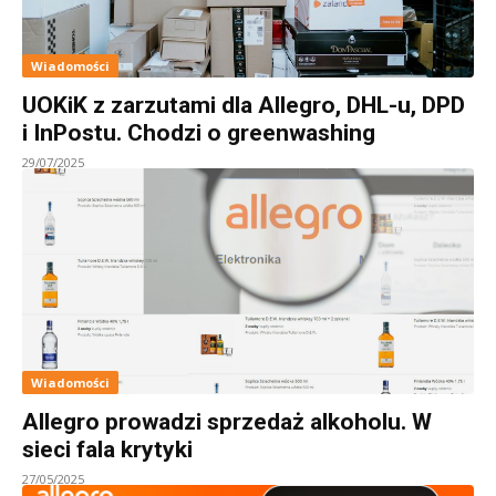
Wiadomości
UOKiK z zarzutami dla Allegro, DHL-u, DPD
i InPostu. Chodzi o greenwashing
29/07/2025
Wiadomości
Allegro prowadzi sprzedaż alkoholu. W
sieci fala krytyki
27/05/2025