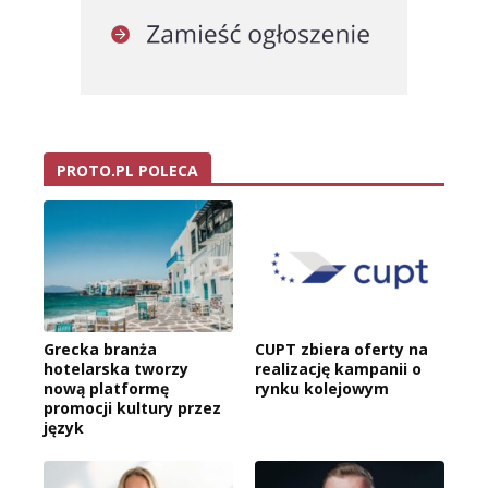
PROTO.PL POLECA
Grecka branża
CUPT zbiera oferty na
hotelarska tworzy
realizację kampanii o
nową platformę
rynku kolejowym
promocji kultury przez
język