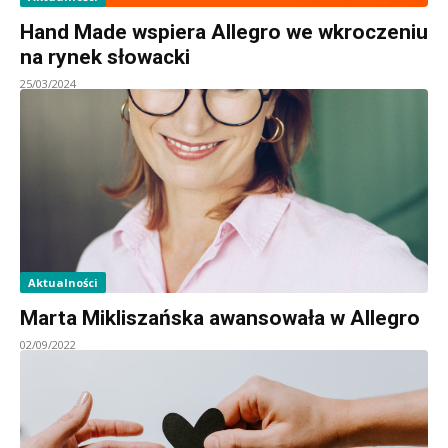
Hand Made wspiera Allegro we wkroczeniu
na rynek słowacki
25/03/2024
Aktualności
Marta Mikliszańska awansowała w Allegro
02/09/2022