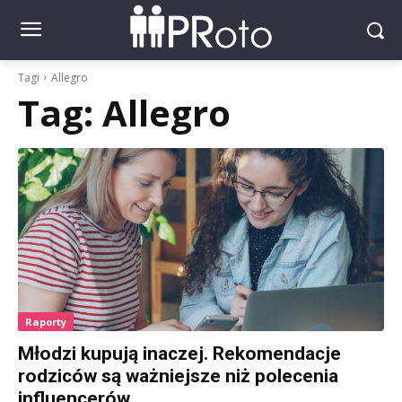
Tagi
Allegro
Tag:
Allegro
Raporty
Młodzi kupują inaczej. Rekomendacje
rodziców są ważniejsze niż polecenia
influencerów