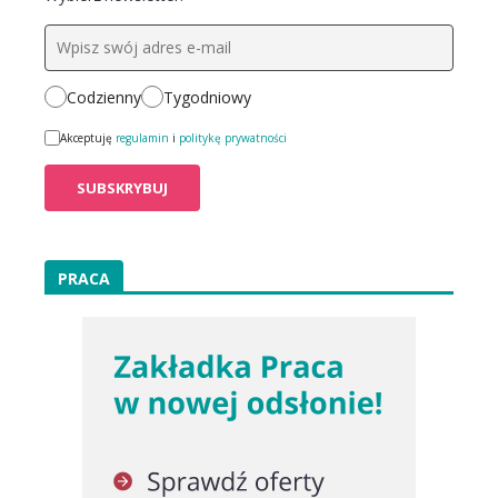
Codzienny
Tygodniowy
Akceptuję
regulamin
i
politykę prywatności
PRACA