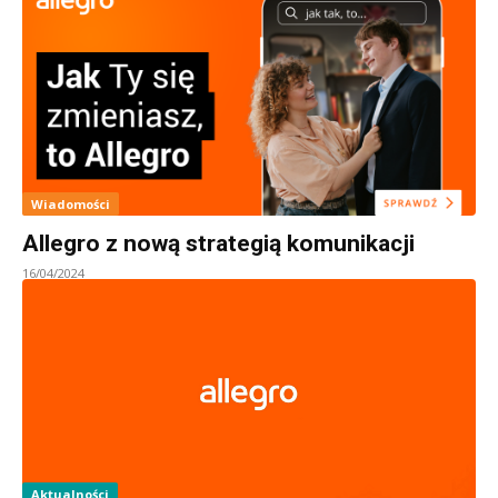
Wiadomości
Allegro z nową strategią komunikacji
16/04/2024
Aktualności