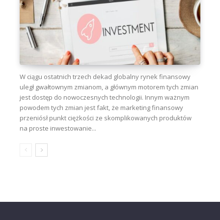
W ciągu ostatnich trzech dekad globalny rynek finansowy
uległ gwałtownym zmianom, a głównym motorem tych zmian
jest dostęp do nowoczesnych technologii. Innym ważnym
powodem tych zmian jest fakt, że marketing finansowy
przeniósł punkt ciężkości ze skomplikowanych produktów
na proste inwestowanie...