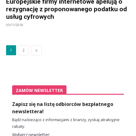
Europejskie firmy internetowe apelują o
rezygnację z proponowanego podatku od
usług cyfrowych
05/11/2018
1
2
ZAMÓW NEWSLETTER
Zapisz się na listę odbiorców bezpłatnego
newslettera!
Bądź na bieżąco z informacjami z branży, zyskaj atrakcyjne
rabaty.
Wybierz newsletter: