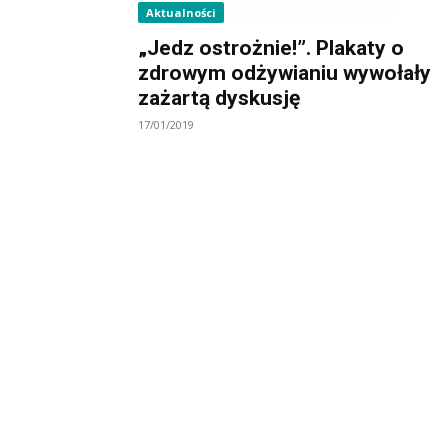
Aktualności
„Jedz ostrożnie!”. Plakaty o
zdrowym odżywianiu wywołały
zażartą dyskusję
17/01/2019