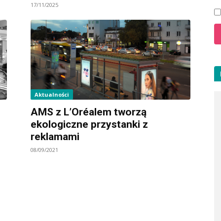
17/11/2025
Aktualności
AMS z L’Oréalem tworzą
ekologiczne przystanki z
reklamami
08/09/2021