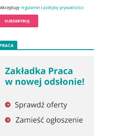
Akceptuję
regulamin
i
politykę prywatności
PRACA