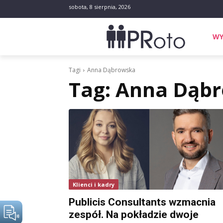
sobota, 8 sierpnia, 2026
WY
Tagi
Anna Dąbrowska
Tag:
Anna Dąb
Klienci i kadry
Publicis Consultants wzmacnia
zespół. Na pokładzie dwoje