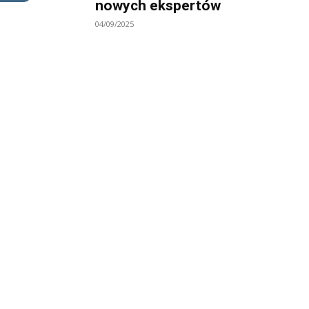
nowych ekspertów
04/09/2025