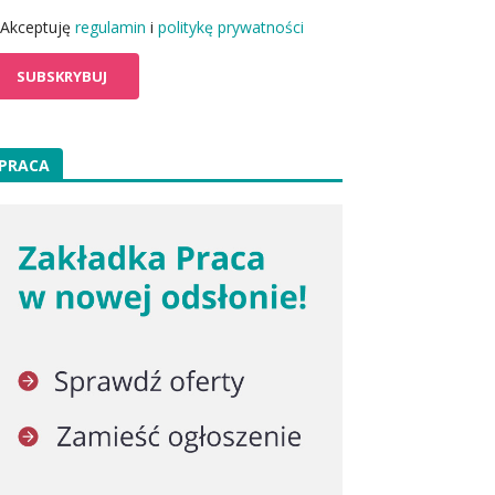
Akceptuję
regulamin
i
politykę prywatności
PRACA