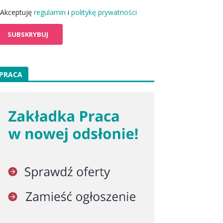
Akceptuję
regulamin
i
politykę prywatności
PRACA