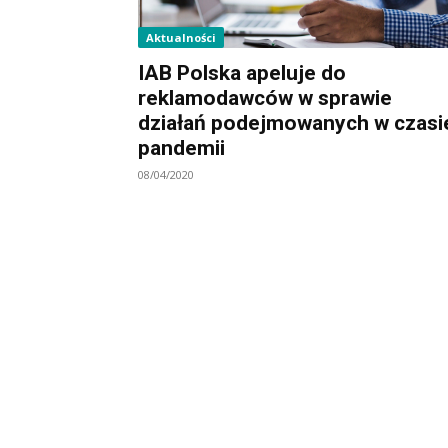
Aktualności
IAB Polska apeluje do
reklamodawców w sprawie
działań podejmowanych w czasi
pandemii
08/04/2020