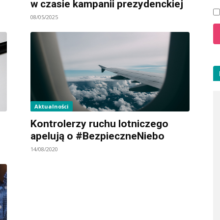
w czasie kampanii prezydenckiej
08/05/2025
Aktualności
Kontrolerzy ruchu lotniczego
apelują o #BezpieczneNiebo
14/08/2020