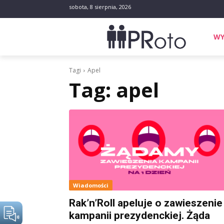
sobota, 8 sierpnia, 2026
WY
Tagi
Apel
Tag:
apel
Wiadomości
Rak’n’Roll apeluje o zawieszenie
kampanii prezydenckiej. Żąda