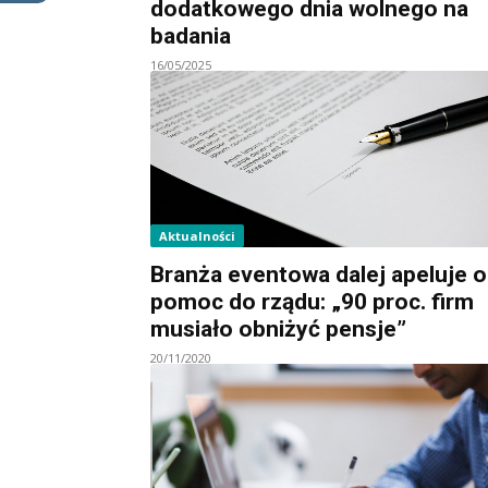
dodatkowego dnia wolnego na
badania
16/05/2025
Aktualności
Branża eventowa dalej apeluje o
pomoc do rządu: „90 proc. firm
musiało obniżyć pensje”
20/11/2020