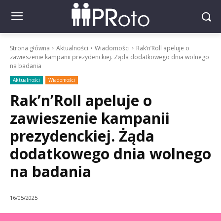
Strona główna
Aktualności
Wiadomości
Rak’n’Roll apeluje o
zawieszenie kampanii prezydenckiej. Żąda dodatkowego dnia wolnego
na badania
Aktualności
Wiadomości
Rak’n’Roll apeluje o
zawieszenie kampanii
prezydenckiej. Żąda
dodatkowego dnia wolnego
na badania
16/05/2025