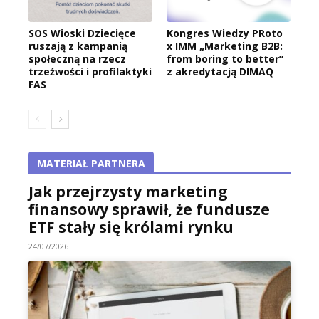
SOS Wioski Dziecięce
Kongres Wiedzy PRoto
ruszają z kampanią
x IMM „Marketing B2B:
społeczną na rzecz
from boring to better”
trzeźwości i profilaktyki
z akredytacją DIMAQ
FAS
MATERIAŁ PARTNERA
Jak przejrzysty marketing
finansowy sprawił, że fundusze
ETF stały się królami rynku
24/07/2026