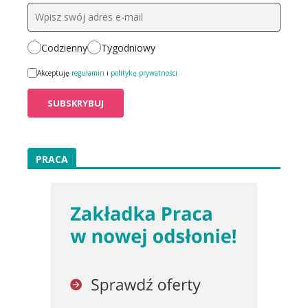
Codzienny
Tygodniowy
Akceptuję
regulamin
i
politykę prywatności
PRACA