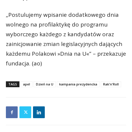
„Postulujemy wpisanie dodatkowego dnia
wolnego na profilaktykę do programu
wyborczego każdego z kandydatów oraz
zainicjowanie zmian legislacyjnych dających
każdemu Polakowi »Dnia na U«” – przekazuje
fundacja. (ao)
TAGS
apel
Dzień na U
kampania prezydencka
Rak'n'Roll