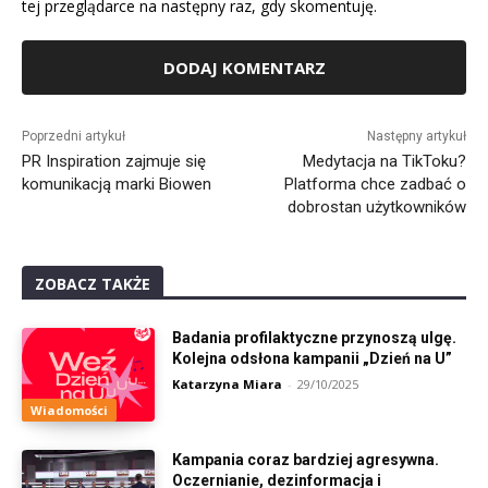
tej przeglądarce na następny raz, gdy skomentuję.
Alternative:
Poprzedni artykuł
Następny artykuł
PR Inspiration zajmuje się
Medytacja na TikToku?
komunikacją marki Biowen
Platforma chce zadbać o
dobrostan użytkowników
ZOBACZ TAKŻE
Badania profilaktyczne przynoszą ulgę.
Kolejna odsłona kampanii „Dzień na U”
Katarzyna Miara
-
29/10/2025
Wiadomości
Kampania coraz bardziej agresywna.
Oczernianie, dezinformacja i