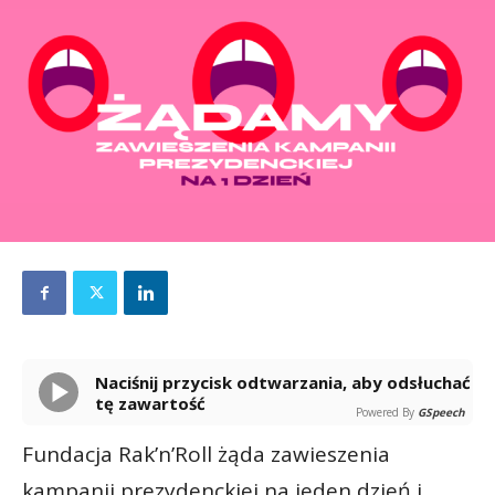
Naciśnij przycisk odtwarzania, aby odsłuchać
tę zawartość
Powered By
GSpeech
Fundacja Rak’n’Roll żąda zawieszenia
kampanii prezydenckiej na jeden dzień i