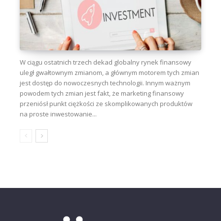
W ciągu ostatnich trzech dekad globalny rynek finansowy
uległ gwałtownym zmianom, a głównym motorem tych zmian
jest dostęp do nowoczesnych technologii. Innym ważnym
powodem tych zmian jest fakt, że marketing finansowy
przeniósł punkt ciężkości ze skomplikowanych produktów
na proste inwestowanie...