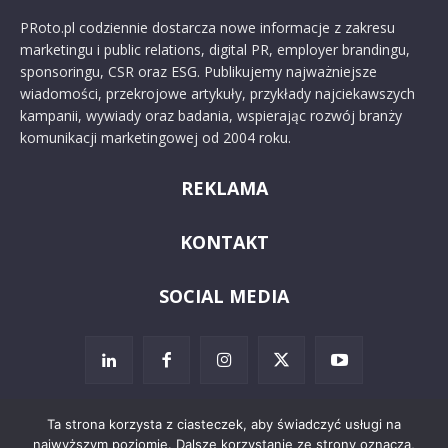
PRoto.pl codziennie dostarcza nowe informacje z zakresu
marketingu i public relations, digital PR, employer brandingu,
sponsoringu, CSR oraz ESG. Publikujemy najważniejsze
wiadomości, przekrojowe artykuły, przykłady najciekawszych
kampanii, wywiady oraz badania, wspierając rozwój branży
komunikacji marketingowej od 2004 roku.
REKLAMA
KONTAKT
SOCIAL MEDIA
Ta strona korzysta z ciasteczek, aby świadczyć usługi na
najwyższym poziomie. Dalsze korzystanie ze strony oznacza,