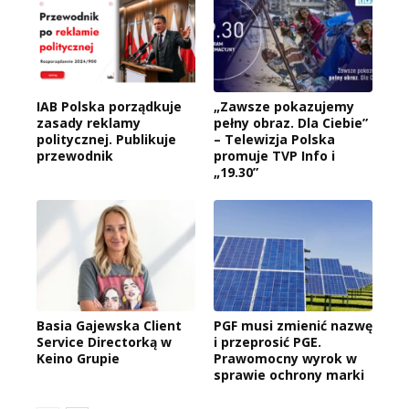
IAB Polska porządkuje
„Zawsze pokazujemy
zasady reklamy
pełny obraz. Dla Ciebie”
politycznej. Publikuje
– Telewizja Polska
przewodnik
promuje TVP Info i
„19.30”
Basia Gajewska Client
PGF musi zmienić nazwę
Service Directorką w
i przeprosić PGE.
Keino Grupie
Prawomocny wyrok w
sprawie ochrony marki