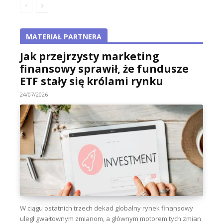
MATERIAŁ PARTNERA
Jak przejrzysty marketing
finansowy sprawił, że fundusze
ETF stały się królami rynku
24/07/2026
W ciągu ostatnich trzech dekad globalny rynek finansowy
uległ gwałtownym zmianom, a głównym motorem tych zmian