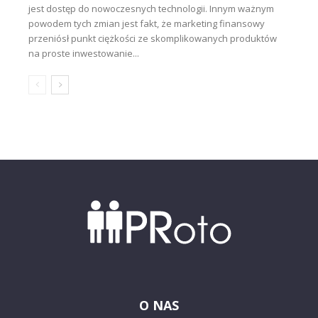
jest dostęp do nowoczesnych technologii. Innym ważnym
powodem tych zmian jest fakt, że marketing finansowy
przeniósł punkt ciężkości ze skomplikowanych produktów
na proste inwestowanie...
O NAS