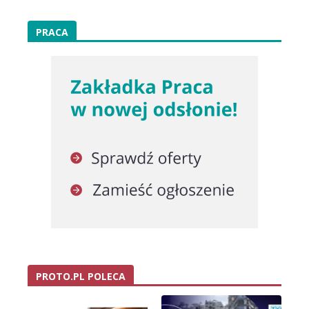
PRACA
PROTO.PL POLECA