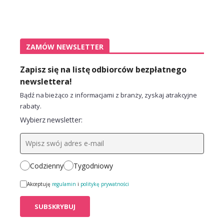
ZAMÓW NEWSLETTER
Zapisz się na listę odbiorców bezpłatnego
newslettera!
Bądź na bieżąco z informacjami z branży, zyskaj atrakcyjne
rabaty.
Wybierz newsletter:
Codzienny
Tygodniowy
Akceptuję
regulamin
i
politykę prywatności