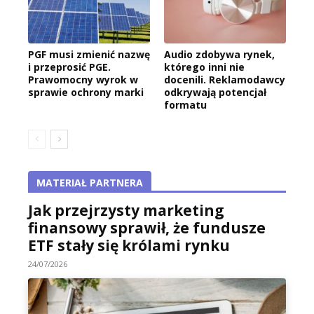
PGF musi zmienić nazwę
Audio zdobywa rynek,
i przeprosić PGE.
którego inni nie
Prawomocny wyrok w
docenili. Reklamodawcy
sprawie ochrony marki
odkrywają potencjał
formatu
MATERIAŁ PARTNERA
Jak przejrzysty marketing
finansowy sprawił, że fundusze
ETF stały się królami rynku
24/07/2026