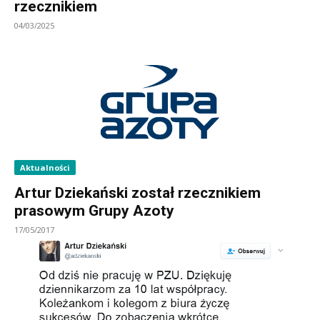
rzecznikiem
04/03/2025
Aktualności
Artur Dziekański został rzecznikiem
prasowym Grupy Azoty
17/05/2017