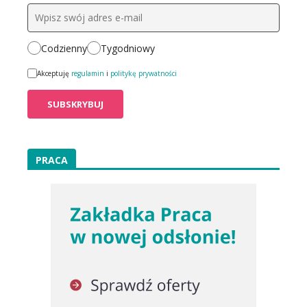
Codzienny
Tygodniowy
Akceptuję
regulamin
i
politykę prywatności
PRACA