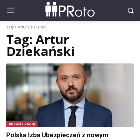
Tagi
Artur Dziekański
Tag:
Artur
Dziekański
Klienci i kadry
Polska Izba Ubezpieczeń z nowym