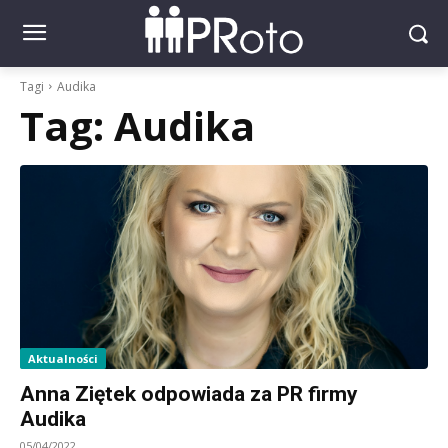
Tagi
Audika
Tag:
Audika
Aktualności
Anna Ziętek odpowiada za PR firmy
Audika
05/04/2022