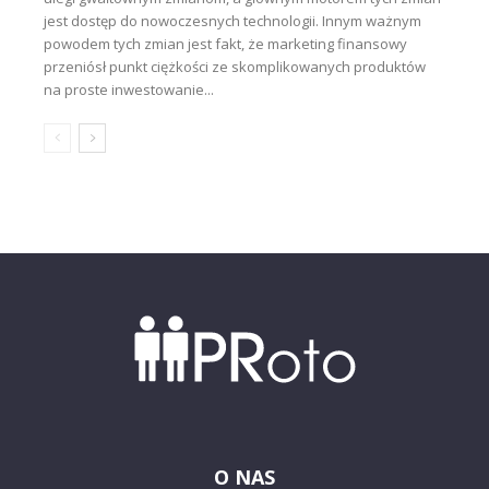
jest dostęp do nowoczesnych technologii. Innym ważnym
powodem tych zmian jest fakt, że marketing finansowy
przeniósł punkt ciężkości ze skomplikowanych produktów
na proste inwestowanie...
O NAS