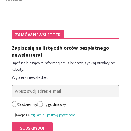
ZAMÓW NEWSLETTER
Zapisz się na listę odbiorców bezpłatnego
newslettera!
Bądź na bieżąco z informacjami z branży, zyskaj atrakcyjne
rabaty.
Wybierz newsletter:
Codzienny
Tygodniowy
Akceptuję
regulamin
i
politykę prywatności