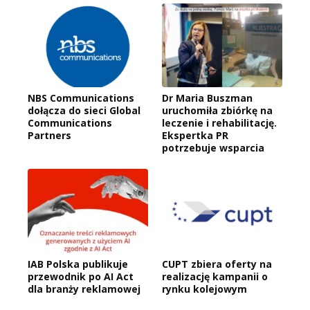
NBS Communications
Dr Maria Buszman
dołącza do sieci Global
uruchomiła zbiórkę na
Communications
leczenie i rehabilitację.
Partners
Ekspertka PR
potrzebuje wsparcia
IAB Polska publikuje
CUPT zbiera oferty na
przewodnik po AI Act
realizację kampanii o
dla branży reklamowej
rynku kolejowym