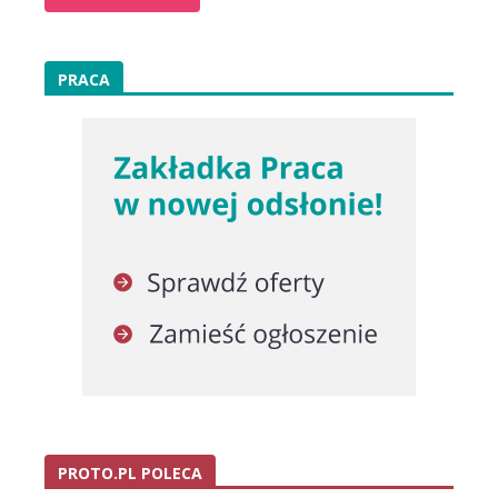
PRACA
PROTO.PL POLECA